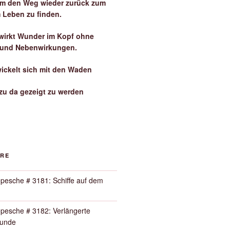
 um den Weg wieder zurück zum
 Leben zu finden.
irkt Wunder im Kopf ohne
 und Nebenwirkungen.
wickelt sich mit den Waden
zu da gezeigt zu werden
ORE
pesche # 3181: Schiffe auf dem
pesche # 3182: Verlängerte
Runde