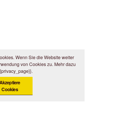
okies. Wenn Sie die Website weiter
erwendung von Cookies zu. Mehr dazu
{{privacy_page}}.
Akzeptiere
Cookies