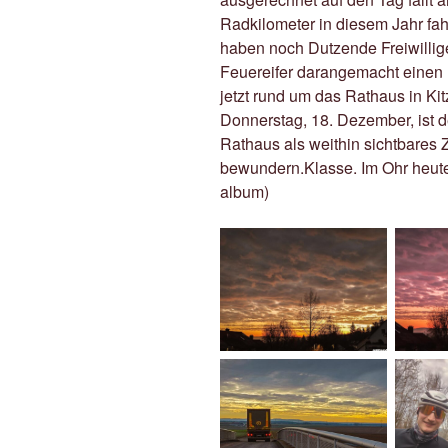
Radkilometer in diesem Jahr fa
haben noch Dutzende Freiwillige
Feuereifer darangemacht einen 
jetzt rund um das Rathaus in Ki
Donnerstag, 18. Dezember, ist 
Rathaus als weithin sichtbares 
bewundern.Klasse. Im Ohr heute u
album)