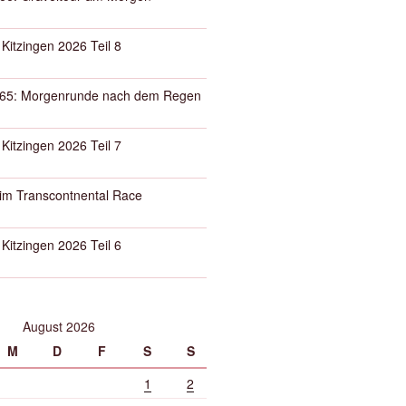
 Kitzingen 2026 Teil 8
65: Morgenrunde nach dem Regen
 Kitzingen 2026 Teil 7
eim Transcontnental Race
 Kitzingen 2026 Teil 6
August 2026
M
D
F
S
S
1
2