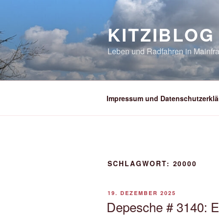
Zum
Inhalt
KITZIBLOG
springen
Leben und Radfahren in Mainfra
Impressum und Datenschutzerklä
SCHLAGWORT:
20000
VERÖFFENTLICHT
19. DEZEMBER 2025
AM
Depesche # 3140: Er