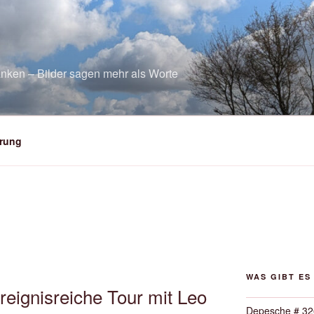
nken – Bilder sagen mehr als Worte
rung
WAS GIBT ES
eignisreiche Tour mit Leo
Depesche # 32