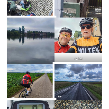
11244