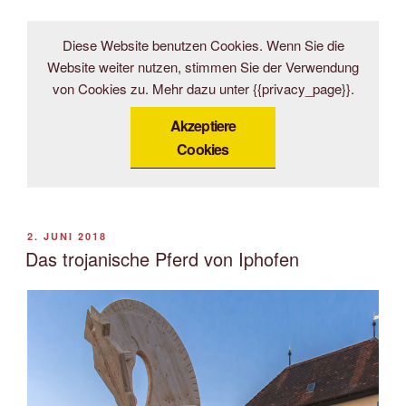
Diese Website benutzen Cookies. Wenn Sie die
Website weiter nutzen, stimmen Sie der Verwendung
von Cookies zu. Mehr dazu unter {{privacy_page}}.
Akzeptiere
Cookies
VERÖFFENTLICHT
2. JUNI 2018
AM
Das trojanische Pferd von Iphofen