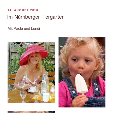
VERÖFFENTLICHT
14. AUGUST 2010
AM
Im Nürnberger Tiergarten
Mit Paula und Lundi