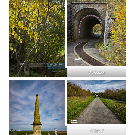
Winkelhof
17284.7