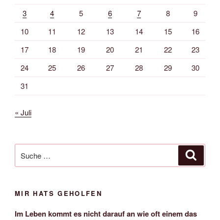
3
4
5
6
7
8
9
10
11
12
13
14
15
16
17
18
19
20
21
22
23
24
25
26
27
28
29
30
31
« Juli
Suche
Suche
nach:
MIR HATS GEHOLFEN
Im Leben kommt es nicht darauf an wie oft einem das