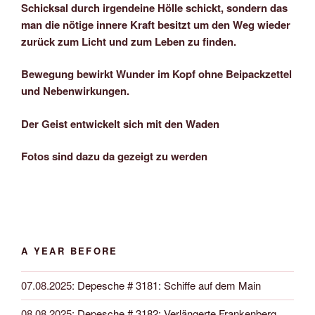
Schicksal durch irgendeine Hölle schickt, sondern das
man die nötige innere Kraft besitzt um den Weg wieder
zurück zum Licht und zum Leben zu finden.
Bewegung bewirkt Wunder im Kopf ohne Beipackzettel
und Nebenwirkungen.
Der Geist entwickelt sich mit den Waden
Fotos sind dazu da gezeigt zu werden
A YEAR BEFORE
07.08.2025
:
Depesche # 3181: Schiffe auf dem Main
08.08.2025
:
Depesche # 3182: Verlängerte Frankenberg