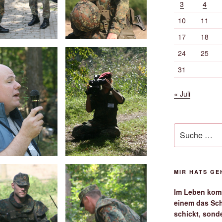
3
4
10
11
17
18
24
25
31
« Juli
Suche
nach:
MIR HATS G
Im Leben komm
einem das Sch
schickt, sond