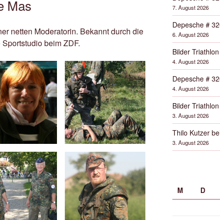
de Mas
7. August 2026
Depesche # 32
er netten Moderatorin. Bekannt durch die
6. August 2026
e Sportstudio beim ZDF.
Bilder Triathlon
4. August 2026
Depesche # 32
4. August 2026
Bilder Triathlon
3. August 2026
Thilo Kutzer b
3. August 2026
M
D