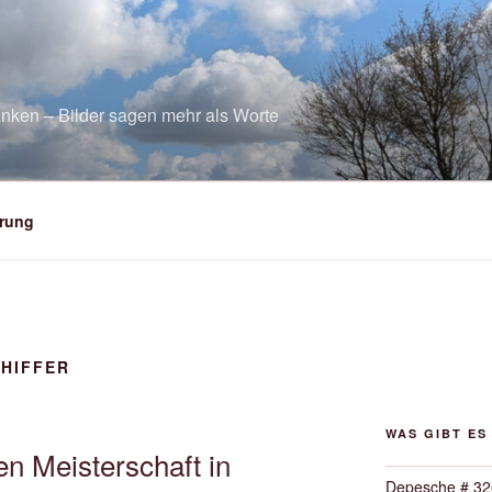
nken – Bilder sagen mehr als Worte
rung
CHIFFER
WAS GIBT ES
n Meisterschaft in
Depesche # 32