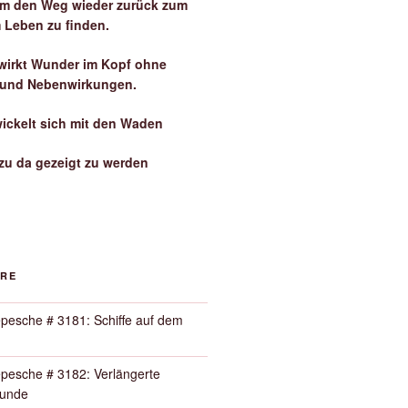
 um den Weg wieder zurück zum
 Leben zu finden.
irkt Wunder im Kopf ohne
 und Nebenwirkungen.
wickelt sich mit den Waden
zu da gezeigt zu werden
ORE
pesche # 3181: Schiffe auf dem
pesche # 3182: Verlängerte
Runde