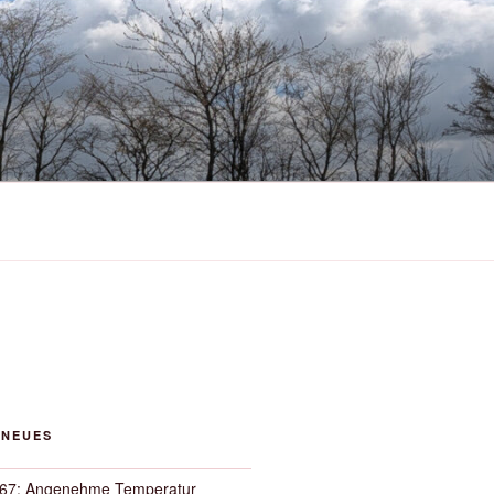
 NEUES
67: Angenehme Temperatur