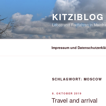
Zum
Inhalt
KITZIBLOG
springen
Leben und Radfahren in Mainfra
Impressum und Datenschutzerklä
SCHLAGWORT:
MOSCOW
VERÖFFENTLICHT
8. OKTOBER 2019
AM
Travel and arrival