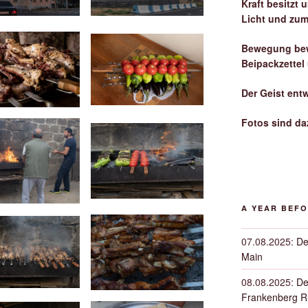
Kraft besitzt
Licht und zum
Bewegung bew
Beipackzettel
Der Geist ent
Fotos sind da
A YEAR BEF
07.08.2025
:
De
Main
08.08.2025
:
De
Frankenberg 