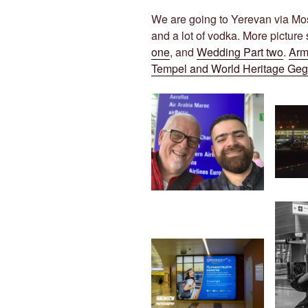
We are going to Yerevan via Mos
and a lot of vodka. More picture 
one
, and
Wedding Part two
.
Arm
Tempel and World Heritage Ge