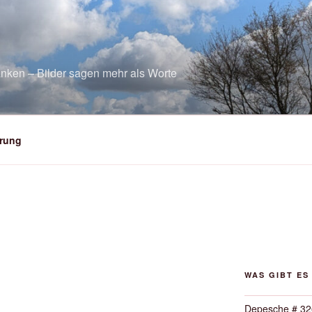
nken – Bilder sagen mehr als Worte
rung
WAS GIBT ES
Depesche # 32