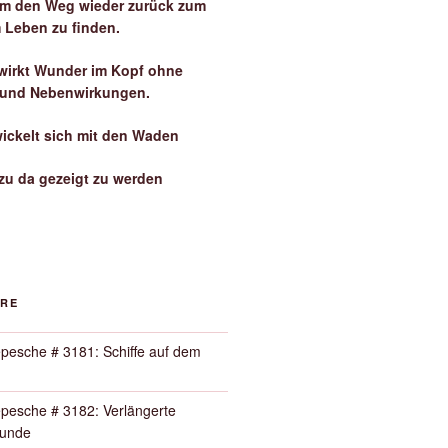
 um den Weg wieder zurück zum
 Leben zu finden.
irkt Wunder im Kopf ohne
 und Nebenwirkungen.
wickelt sich mit den Waden
zu da gezeigt zu werden
ORE
pesche # 3181: Schiffe auf dem
pesche # 3182: Verlängerte
Runde