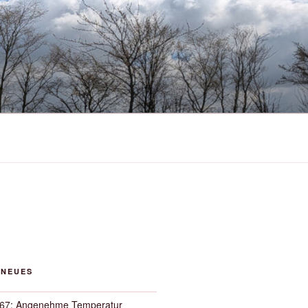
 NEUES
67: Angenehme Temperatur