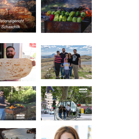
ationalgericht
Schaschlik