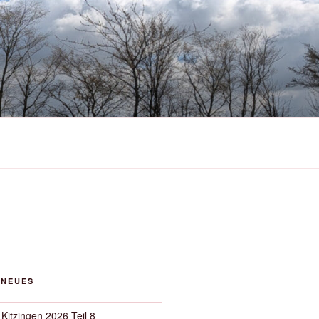
 NEUES
 Kitzingen 2026 Teil 8