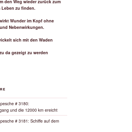
 um den Weg wieder zurück zum
 Leben zu finden.
irkt Wunder im Kopf ohne
 und Nebenwirkungen.
wickelt sich mit den Waden
zu da gezeigt zu werden
ORE
pesche # 3180:
ang und die 12000 km ereicht
pesche # 3181: Schiffe auf dem