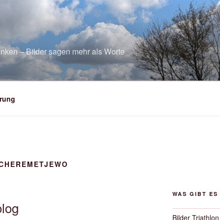
nken – Bilder sagen mehr als Worte
rung
CHEREMETJEWO
WAS GIBT ES
olog
Bilder Triathlon