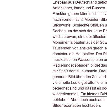
Ehepaar aus Deutschland getroff
Amerikaner, Iraner und Russen. 
Frankfurt geben könnte ich mir v
nach vorne macht. Mounten-Bik
Stichworte. Schlechte Straßen u
Sachen um die sich der neue P
wird. Jerewan, eine der ältesten
Monumentalbauten aus der Sowje
Tausenden von antiken griechi
dominiert die Hauptallee. Der Pl
musikalischen Wasserspielen 
Regierungsgebäuden bildet das 
mir Spaß dort zu bummeln. Drei
genaues Bild über den Zustand
viele nette Leute getroffen die m
begegnet sind und das ist es do
wiederkommen.
Ein kleines Bil
betrieben. Aber auch auch auf 
Bilderreportagen hochladen.