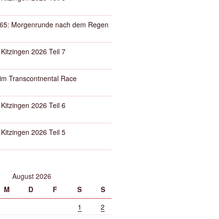
65: Morgenrunde nach dem Regen
 Kitzingen 2026 Teil 7
eim Transcontnental Race
 Kitzingen 2026 Teil 6
 Kitzingen 2026 Teil 5
August 2026
M
D
F
S
S
1
2