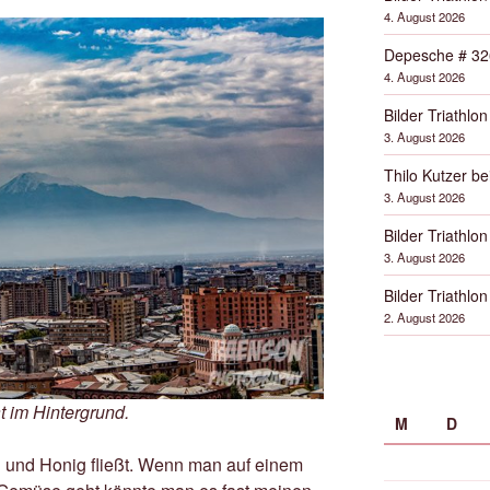
4. August 2026
Depesche # 32
4. August 2026
Bilder Triathlon
3. August 2026
Thilo Kutzer b
3. August 2026
Bilder Triathlon
3. August 2026
Bilder Triathlon
2. August 2026
t im Hintergrund.
M
D
 und Honig fließt. Wenn man auf einem