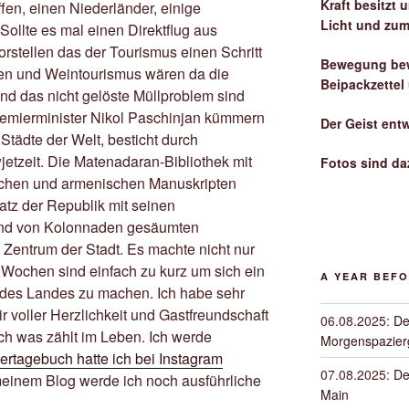
Kraft besitzt
en, einen Niederländer, einige
Licht und zum
Sollte es mal einen Direktflug aus
orstellen das der Tourismus einen Schritt
Bewegung bew
en und Weintourismus wären da die
Beipackzettel
nd das nicht gelöste Müllproblem sind
remierminister Nikol Paschinjan kümmern
Der Geist ent
 Städte der Welt, besticht durch
tzeit. Die Matenadaran-Bibliothek mit
Fotos sind da
schen und armenischen Manuskripten
atz der Republik mit seinen
und von Kolonnaden gesäumten
Zentrum der Stadt. Es machte nicht nur
 Wochen sind einfach zu kurz um sich ein
A YEAR BEF
 des Landes zu machen. Ich habe sehr
ir voller Herzlichkeit und Gastfreundschaft
06.08.2025
:
De
ch was zählt im Leben. Ich werde
Morgenspazierg
dertagebuch hatte ich bei Instagram
07.08.2025
:
De
meinem Blog werde ich noch ausführliche
Main