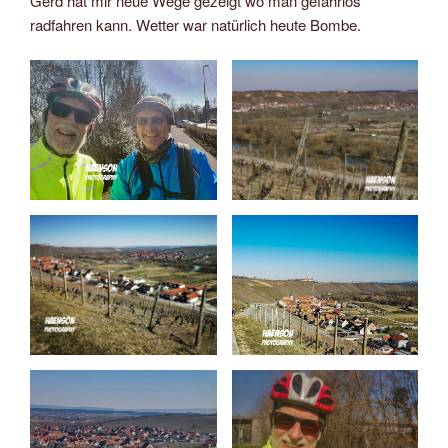
Gerd hat mir neue Wege gezeigt wo man gefahrlos
radfahren kann. Wetter war natürlich heute Bombe.