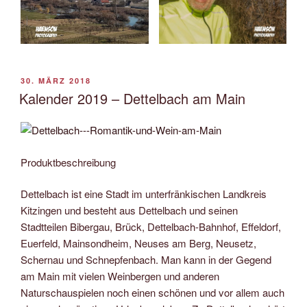
VERÖFFENTLICHT
30. MÄRZ 2018
AM
Kalender 2019 – Dettelbach am Main
Produktbeschreibung
Dettelbach ist eine Stadt im unterfränkischen Landkreis
Kitzingen und besteht aus Dettelbach und seinen
Stadtteilen Bibergau, Brück, Dettelbach-Bahnhof, Effeldorf,
Euerfeld, Mainsondheim, Neuses am Berg, Neusetz,
Schernau und Schnepfenbach. Man kann in der Gegend
am Main mit vielen Weinbergen und anderen
Naturschauspielen noch einen schönen und vor allem auch