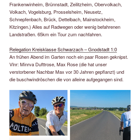
Frankenwinheim, Brünnstadt, Zeilitzheim, Obervolkach,
Volkach, Vogelsburg, Prosselsheim, Neusetz,
Schnepfenbach, Brück, Dettelbach, Mainstockheim,
Kitzingen.) Alles auf Radwegen oder wenig befahrenen
Landstraßen. 65km ein Tour zum nachfahren.
Relegation Kreisklasse Schwarzach – Gnodstadt 1:0
An frühen Abend im Garten noch ein paar Rosen geknipst.
Vlnr: Minrva Dufttrose, Max Rose (die hat unser
verstorbener Nachbar Max vor 30 Jahren gepflanzt) und
die buschwindröschen die von alleine aufgegangen sind.