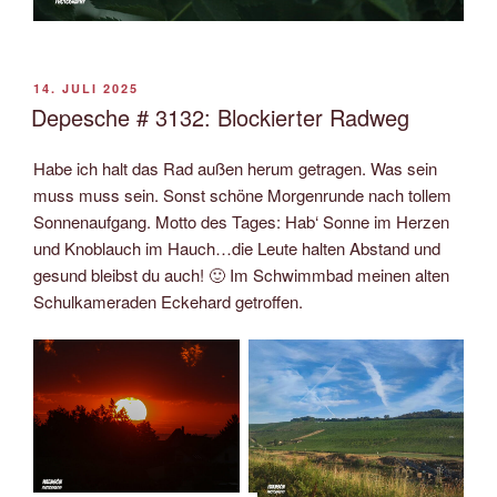
VERÖFFENTLICHT
14. JULI 2025
AM
Depesche # 3132: Blockierter Radweg
Habe ich halt das Rad außen herum getragen. Was sein
muss muss sein. Sonst schöne Morgenrunde nach tollem
Sonnenaufgang. Motto des Tages: Hab‘ Sonne im Herzen
und Knoblauch im Hauch…die Leute halten Abstand und
gesund bleibst du auch! 🙂 Im Schwimmbad meinen alten
Schulkameraden Eckehard getroffen.