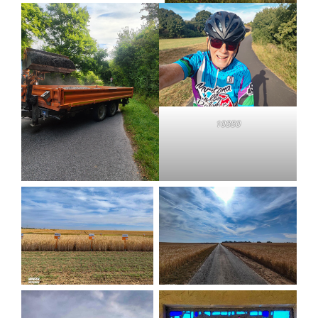
10350