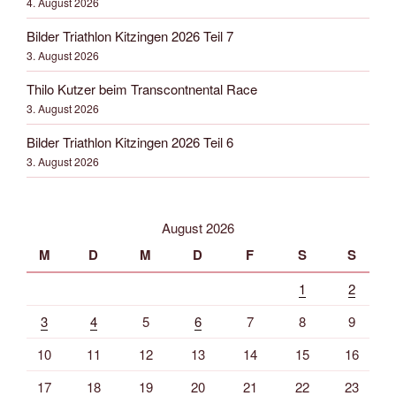
4. August 2026
Bilder Triathlon Kitzingen 2026 Teil 7
3. August 2026
Thilo Kutzer beim Transcontnental Race
3. August 2026
Bilder Triathlon Kitzingen 2026 Teil 6
3. August 2026
August 2026
M
D
M
D
F
S
S
1
2
3
4
5
6
7
8
9
10
11
12
13
14
15
16
17
18
19
20
21
22
23