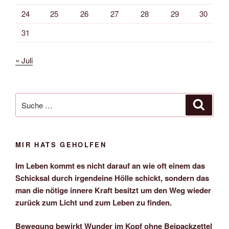
24
25
26
27
28
29
30
31
« Juli
Suche
Suche
nach:
MIR HATS GEHOLFEN
Im Leben kommt es nicht darauf an wie oft einem das
Schicksal durch irgendeine Hölle schickt, sondern das
man die nötige innere Kraft besitzt um den Weg wieder
zurück zum Licht und zum Leben zu finden.
Bewegung bewirkt Wunder im Kopf ohne Beipackzettel