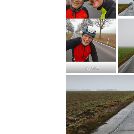
19654.5