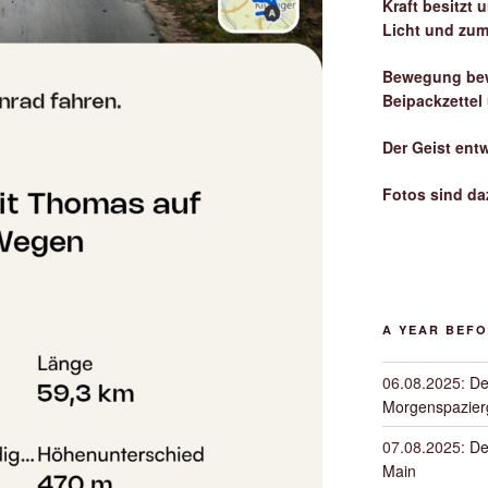
Kraft besitzt
Licht und zum
Bewegung bew
Beipackzettel
Der Geist ent
Fotos sind da
A YEAR BEF
06.08.2025
:
De
Morgenspazierg
07.08.2025
:
De
Main