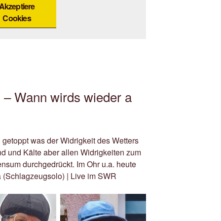
Akzeptiere
Cookies
 – Wann wirds wieder a
 getoppt was der Widrigkeit des Wetters
d und Kälte aber allen Widrigkeiten zum
ensum durchgedrückt. Im Ohr u.a. heute
Schlagzeugsolo) | Live im SWR