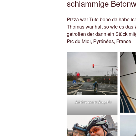
schlammige Beton
Pizza war Tuto bene da habe ich
Thomas war halt so wie es das W
getroffen der dann ein Stück mitg
Pic du Midi, Pyrénées, France
Alleine unter Ampeln