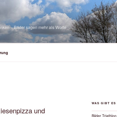
nken – Bilder sagen mehr als Worte
rung
WAS GIBT ES
iesenpizza und
Bilder Triathlon