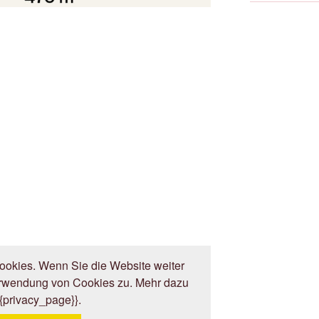
okies. Wenn Sie die Website weiter
erwendung von Cookies zu. Mehr dazu
{{privacy_page}}.