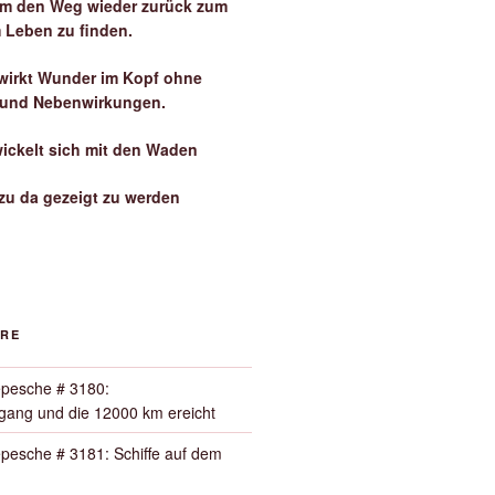
 um den Weg wieder zurück zum
 Leben zu finden.
irkt Wunder im Kopf ohne
 und Nebenwirkungen.
wickelt sich mit den Waden
zu da gezeigt zu werden
ORE
pesche # 3180:
ang und die 12000 km ereicht
pesche # 3181: Schiffe auf dem