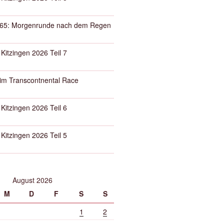
65: Morgenrunde nach dem Regen
 Kitzingen 2026 Teil 7
eim Transcontnental Race
 Kitzingen 2026 Teil 6
 Kitzingen 2026 Teil 5
August 2026
M
D
F
S
S
1
2