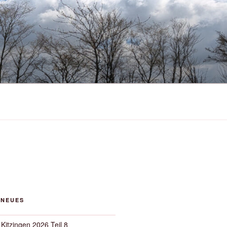
 NEUES
 Kitzingen 2026 Teil 8