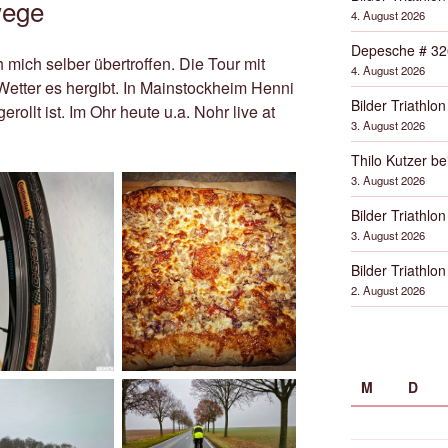
wege
4. August 2026
Depesche # 32
 mich selber übertroffen. Die Tour mit
4. August 2026
etter es hergibt. In Mainstockheim Henni
Bilder Triathlon
erollt ist. Im Ohr heute u.a. Nohr live at
3. August 2026
Thilo Kutzer b
3. August 2026
Bilder Triathlon
3. August 2026
Bilder Triathlon
2. August 2026
M
D