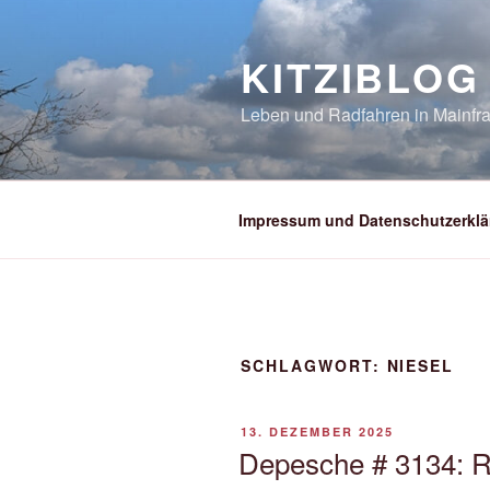
Zum
Inhalt
KITZIBLOG
springen
Leben und Radfahren in Mainfra
Impressum und Datenschutzerklä
SCHLAGWORT:
NIESEL
VERÖFFENTLICHT
13. DEZEMBER 2025
AM
Depesche # 3134: R