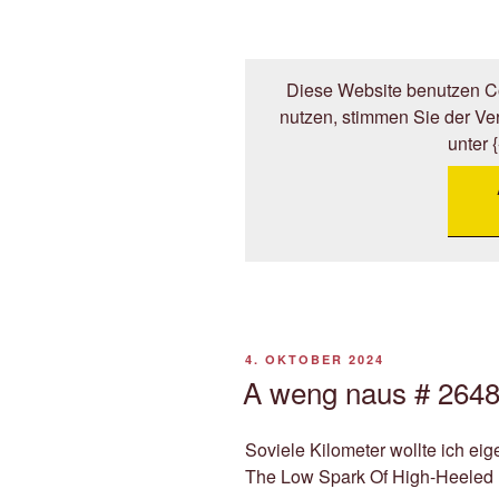
Diese Website benutzen Co
nutzen, stimmen Sie der V
unter 
VERÖFFENTLICHT
4. OKTOBER 2024
AM
A weng naus # 2648 
Soviele Kilometer wollte ich eige
The Low Spark Of High-Heeled