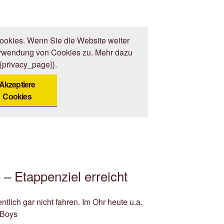
okies. Wenn Sie die Website weiter
erwendung von Cookies zu. Mehr dazu
{{privacy_page}}.
Akzeptiere
Cookies
– Etappenziel erreicht
ntlich gar nicht fahren. Im Ohr heute u.a.
 Boys