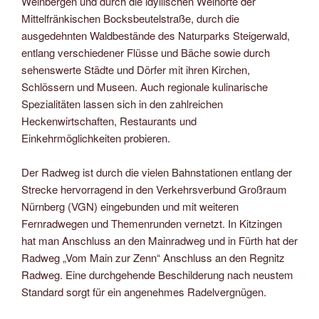
Weinbergen und durch die idyllischen Weinorte der
Mittelfränkischen Bocksbeutelstraße, durch die
ausgedehnten Waldbestände des Naturparks Steigerwald,
entlang verschiedener Flüsse und Bäche sowie durch
sehenswerte Städte und Dörfer mit ihren Kirchen,
Schlössern und Museen. Auch regionale kulinarische
Spezialitäten lassen sich in den zahlreichen
Heckenwirtschaften, Restaurants und
Einkehrmöglichkeiten probieren.
Der Radweg ist durch die vielen Bahnstationen entlang der
Strecke hervorragend in den Verkehrsverbund Großraum
Nürnberg (VGN) eingebunden und mit weiteren
Fernradwegen und Themenrunden vernetzt. In Kitzingen
hat man Anschluss an den Mainradweg und in Fürth hat der
Radweg „Vom Main zur Zenn“ Anschluss an den Regnitz
Radweg. Eine durchgehende Beschilderung nach neustem
Standard sorgt für ein angenehmes Radelvergnügen.