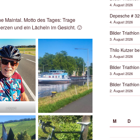
4. August 2026
Depesche # 32
e Maintal. Motto des Tages: Trage
4. August 2026
rzen und ein Lächeln im Gesicht. 🙂
Bilder Triathlon
3. August 2026
Thilo Kutzer b
3. August 2026
Bilder Triathlon
3. August 2026
Bilder Triathlon
2. August 2026
12382
M
D