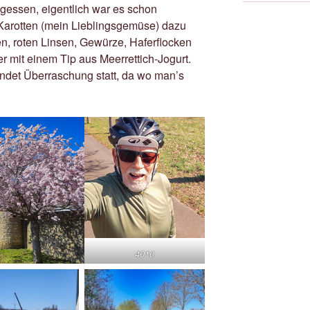
essen, eigentlich war es schon
Karotten (mein Lieblingsgemüse) dazu
n, roten Linsen, Gewürze, Haferflocken
er mit einem Tip aus Meerrettich-Jogurt.
findet Überraschung statt, da wo man’s
4010