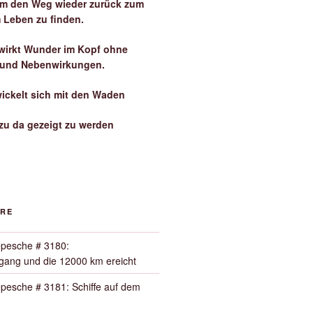
 um den Weg wieder zurück zum
 Leben zu finden.
irkt Wunder im Kopf ohne
 und Nebenwirkungen.
wickelt sich mit den Waden
zu da gezeigt zu werden
ORE
pesche # 3180:
ang und die 12000 km ereicht
pesche # 3181: Schiffe auf dem