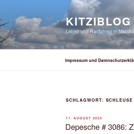
Zum
Inhalt
KITZIBLOG
springen
Leben und Radfahren in Mainfra
Impressum und Datenschutzerklä
SCHLAGWORT:
SCHLEUSE
VERÖFFENTLICHT
11. AUGUST 2025
AM
Depesche # 3086: 