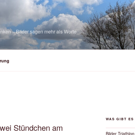
nken – Bilder sagen mehr als Worte
rung
WAS GIBT ES
Zwei Stündchen am
Bilder Triathlon