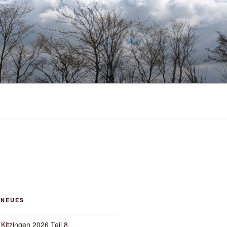
 NEUES
 Kitzingen 2026 Teil 8