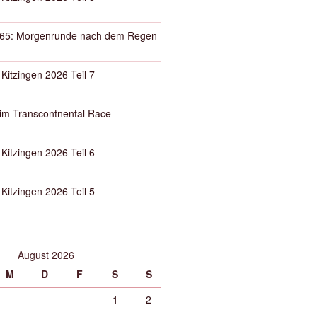
65: Morgenrunde nach dem Regen
 Kitzingen 2026 Teil 7
eim Transcontnental Race
 Kitzingen 2026 Teil 6
 Kitzingen 2026 Teil 5
August 2026
M
D
F
S
S
1
2