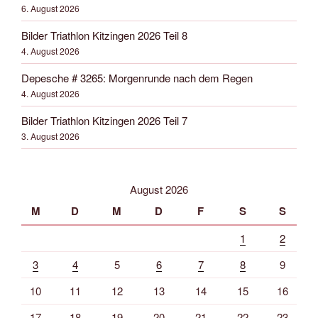
6. August 2026
Bilder Triathlon Kitzingen 2026 Teil 8
4. August 2026
Depesche # 3265: Morgenrunde nach dem Regen
4. August 2026
Bilder Triathlon Kitzingen 2026 Teil 7
3. August 2026
August 2026
M
D
M
D
F
S
S
1
2
3
4
5
6
7
8
9
10
11
12
13
14
15
16
17
18
19
20
21
22
23