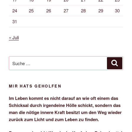
24
25
26
27
28
29
30
31
« Juli
Suche
Suche
nach:
MIR HATS GEHOLFEN
Im Leben kommt es nicht darauf an wie oft einem das
Schicksal durch irgendeine Hölle schickt, sondern das
man die nötige innere Kraft besitzt um den Weg wieder
zurück zum Licht und zum Leben zu finden.