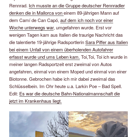
Rennrad.
Ich musste an die Gruppe deutscher Rennradler
denken die in Mallorca von
einem 89-jährigen Mann auf
dem Camí de Can Capó,
auf dem ich noch vor einer
Woche unterwegs war
, umgefahren wurde. Erst vor
wenigen Tagen kam aus Italien die traurige Nachricht das
die talentierte 19-jährige Radsportlerin
Sara Piffer aus Italien
bei einem Unfall von einem überholenden Autofahrer
erfasst wurde und ums Leben kam.
Toi,Toi, Toi ich wurde in
meiner langen Radsportzeit erst zweimal von Autos
angefahren, einmal von einem Moped und einmal von einer
Biotonne. Gebrochen habe ich mir dabei zweimal das
Schlüsselbein. Im Ohr heute u.a. Larkin Poe – Bad Spell.
Edit:
Es war die deutsche Bahn-Nationalmannschaft die
jetzt im Krankenhaus liegt.