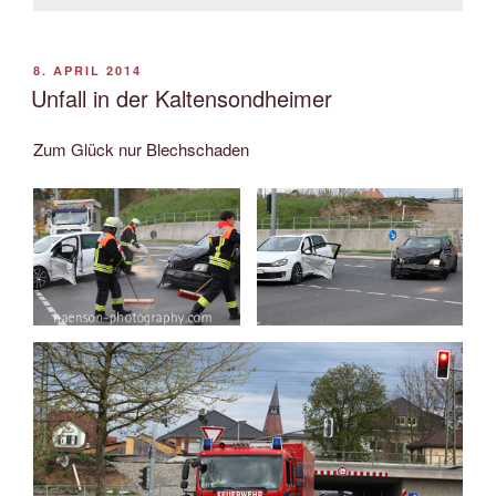
VERÖFFENTLICHT
8. APRIL 2014
AM
Unfall in der Kaltensondheimer
Zum Glück nur Blechschaden