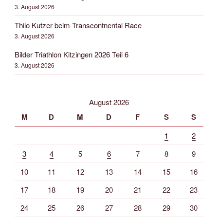
3. August 2026
Thilo Kutzer beim Transcontnental Race
3. August 2026
Bilder Triathlon Kitzingen 2026 Teil 6
3. August 2026
August 2026
M
D
M
D
F
S
S
1
2
3
4
5
6
7
8
9
10
11
12
13
14
15
16
17
18
19
20
21
22
23
24
25
26
27
28
29
30