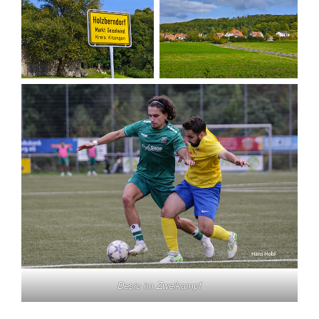
Desic im Zweikampf