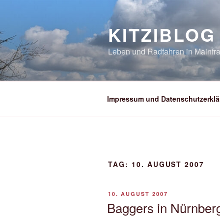
Zum
Inhalt
KITZIBLOG
springen
Leben und Radfahren in Mainfra
Impressum und Datenschutzerklä
TAG:
10. AUGUST 2007
VERÖFFENTLICHT
10. AUGUST 2007
AM
Baggers in Nürnber