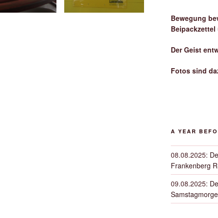
Bewegung bew
Beipackzettel
Der Geist ent
Fotos sind da
A YEAR BEF
08.08.2025
:
De
Frankenberg 
09.08.2025
:
De
Samstagmorge