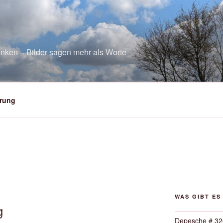
nken – Bilder sagen mehr als Worte
rung
WAS GIBT ES
g
Depesche # 32