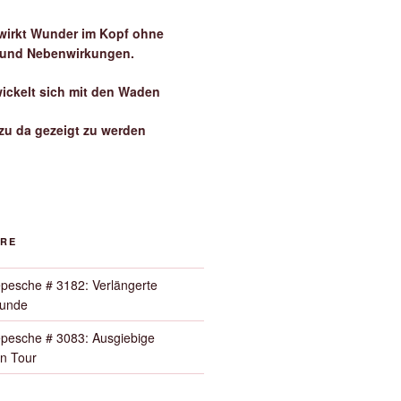
irkt Wunder im Kopf ohne
 und Nebenwirkungen.
wickelt sich mit den Waden
zu da gezeigt zu werden
ORE
pesche # 3182: Verlängerte
Runde
pesche # 3083: Ausgiebige
n Tour