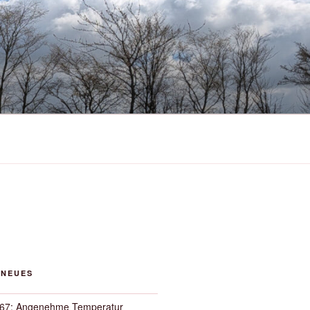
 NEUES
67: Angenehme Temperatur