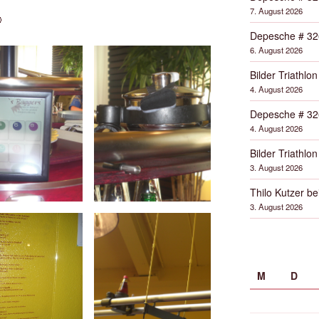
7. August 2026

Depesche # 32
6. August 2026
Bilder Triathlon
4. August 2026
Depesche # 32
4. August 2026
Bilder Triathlon
3. August 2026
Thilo Kutzer b
3. August 2026
M
D