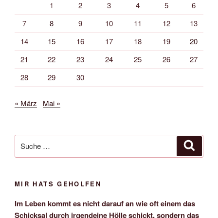
1
2
3
4
5
6
7
8
9
10
11
12
13
14
15
16
17
18
19
20
21
22
23
24
25
26
27
28
29
30
« März
Mai »
Suche
Suche
nach:
MIR HATS GEHOLFEN
Im Leben kommt es nicht darauf an wie oft einem das
Schicksal durch irgendeine Hölle schickt, sondern das