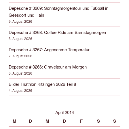
Depesche # 3269: Sonntagmorgentour und Fußball in
Geesdorf und Hain
9. August 2026
Depesche # 3268: Coffee Ride am Samstagmorgen
8. August 2026
Depesche # 3267: Angenehme Temperatur
7. August 2026
Depesche # 3266: Graveltour am Morgen
6. August 2026
Bilder Triathlon Kitzingen 2026 Teil 8
4. August 2026
April 2014
M
D
M
D
F
S
S