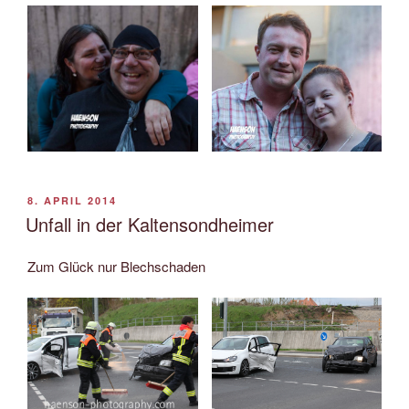
VERÖFFENTLICHT
8. APRIL 2014
AM
Unfall in der Kaltensondheimer
Zum Glück nur Blechschaden