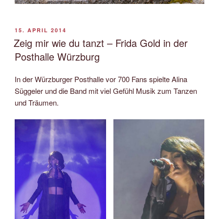
VERÖFFENTLICHT
15. APRIL 2014
AM
Zeig mir wie du tanzt – Frida Gold in der
Posthalle Würzburg
In der Würzburger Posthalle vor 700 Fans spielte Alina
Süggeler und die Band mit viel Gefühl Musik zum Tanzen
und Träumen.