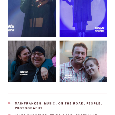
KATEGORIEN
MAINFRANKEN
,
MUSIC
,
ON THE ROAD
,
PEOPLE
,
PHOTOGRAPHY