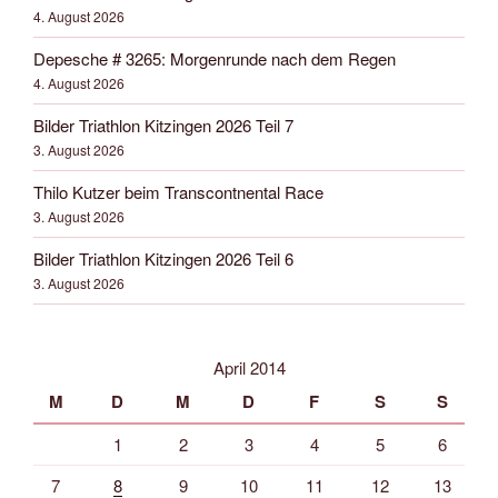
4. August 2026
Depesche # 3265: Morgenrunde nach dem Regen
4. August 2026
Bilder Triathlon Kitzingen 2026 Teil 7
3. August 2026
Thilo Kutzer beim Transcontnental Race
3. August 2026
Bilder Triathlon Kitzingen 2026 Teil 6
3. August 2026
April 2014
M
D
M
D
F
S
S
1
2
3
4
5
6
7
8
9
10
11
12
13