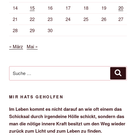
14
15
16
17
18
19
20
21
22
23
24
25
26
27
28
29
30
« März
Mai »
Suche
Suche
nach:
MIR HATS GEHOLFEN
Im Leben kommt es nicht darauf an wie oft einem das
Schicksal durch irgendeine Hölle schickt, sondern das
man die nötige innere Kraft besitzt um den Weg wieder
zurück zum Licht und zum Leben zu finden.