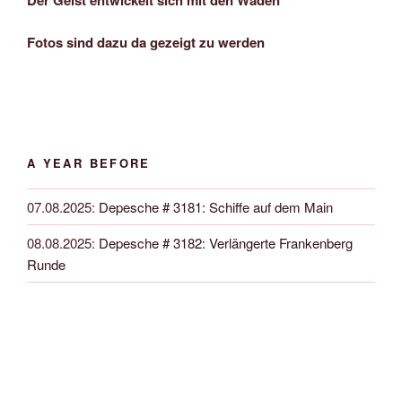
Der Geist entwickelt sich mit den Waden
Fotos sind dazu da gezeigt zu werden
A YEAR BEFORE
07.08.2025
:
Depesche # 3181: Schiffe auf dem Main
08.08.2025
:
Depesche # 3182: Verlängerte Frankenberg
Runde