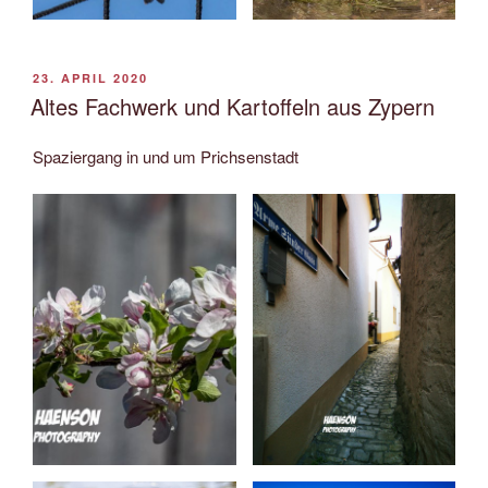
VERÖFFENTLICHT
23. APRIL 2020
AM
Altes Fachwerk und Kartoffeln aus Zypern
Spaziergang in und um Prichsenstadt