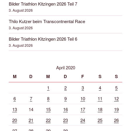
Bilder Triathlon Kitzingen 2026 Teil 7
3. August 2026
Thilo Kutzer beim Transcontnental Race
3. August 2026
Bilder Triathlon Kitzingen 2026 Teil 6
3. August 2026
April 2020
M
D
M
D
F
S
S
1
2
3
4
5
6
7
8
9
10
11
12
13
14
15
16
17
18
19
20
21
22
23
24
25
26
27
28
29
30