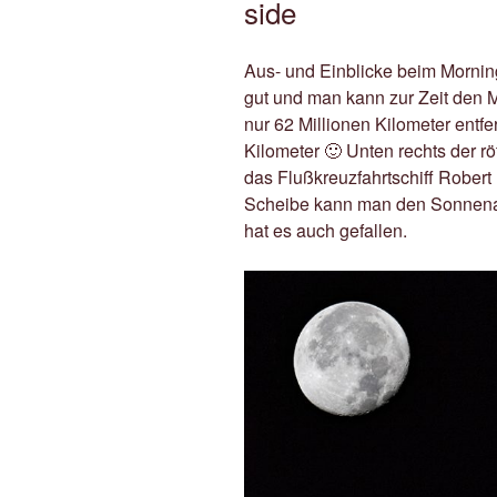
side
Aus- und Einblicke beim Morni
gut und man kann zur Zeit den M
nur 62 Millionen Kilometer entfer
Kilometer 🙂 Unten rechts der rö
das Flußkreuzfahrtschiff Robert
Scheibe kann man den Sonnenauf
hat es auch gefallen.