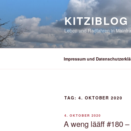
Zum
Inhalt
KITZIBLOG
springen
Leben und Radfahren in Mainfra
Impressum und Datenschutzerklä
TAG:
4. OKTOBER 2020
VERÖFFENTLICHT
4. OKTOBER 2020
AM
A weng lääff #180 