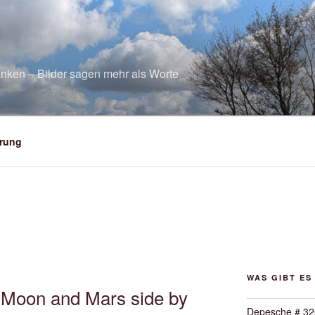
nken – Bilder sagen mehr als Worte
rung
WAS GIBT ES
– Moon and Mars side by
Depesche # 32