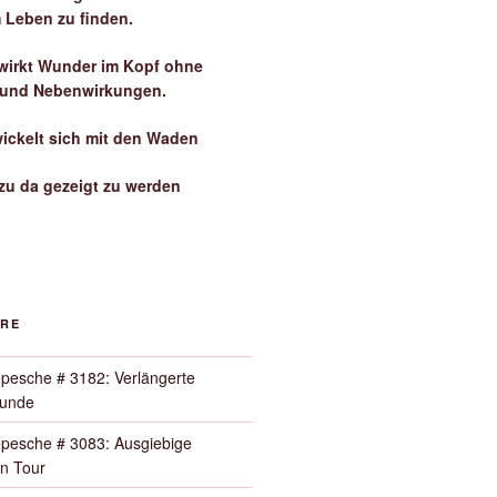
 Leben zu finden.
irkt Wunder im Kopf ohne
 und Nebenwirkungen.
wickelt sich mit den Waden
zu da gezeigt zu werden
ORE
pesche # 3182: Verlängerte
Runde
pesche # 3083: Ausgiebige
n Tour