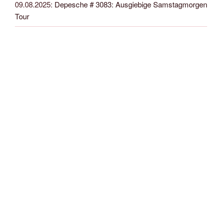
09.08.2025
:
Depesche # 3083: Ausgiebige Samstagmorgen
Tour