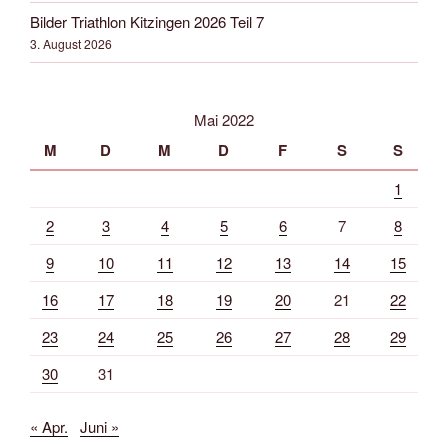
Bilder Triathlon Kitzingen 2026 Teil 7
3. August 2026
Mai 2022
M
D
M
D
F
S
S
1
2
3
4
5
6
7
8
9
10
11
12
13
14
15
16
17
18
19
20
21
22
23
24
25
26
27
28
29
30
31
« Apr.
Juni »