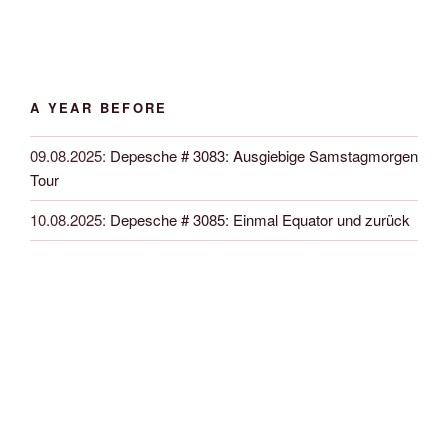
A YEAR BEFORE
09.08.2025
:
Depesche # 3083: Ausgiebige Samstagmorgen
Tour
10.08.2025
:
Depesche # 3085: Einmal Equator und zurück