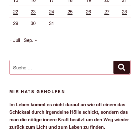
22
23
24
25
26
27
28
29
30
31
« Juli
Sep. »
Suche
Suche
nach:
MIR HATS GEHOLFEN
Im Leben kommt es nicht darauf an wie oft einem das
Schicksal durch irgendeine Hölle schickt, sondern das
man die nötige innere Kraft besitzt um den Weg wieder
zurück zum Licht und zum Leben zu finden.