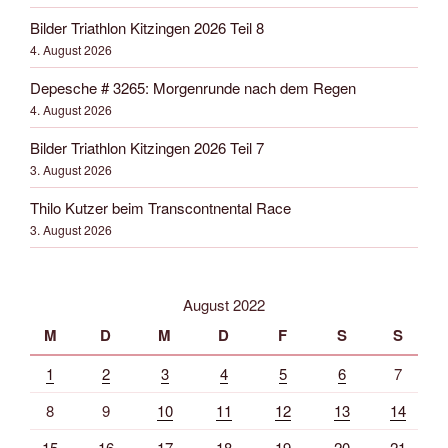
Bilder Triathlon Kitzingen 2026 Teil 8
4. August 2026
Depesche # 3265: Morgenrunde nach dem Regen
4. August 2026
Bilder Triathlon Kitzingen 2026 Teil 7
3. August 2026
Thilo Kutzer beim Transcontnental Race
3. August 2026
August 2022
M
D
M
D
F
S
S
1
2
3
4
5
6
7
8
9
10
11
12
13
14
15
16
17
18
19
20
21