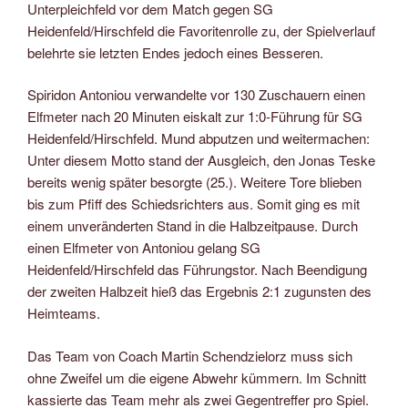
Unterpleichfeld vor dem Match gegen SG
Heidenfeld/Hirschfeld die Favoritenrolle zu, der Spielverlauf
belehrte sie letzten Endes jedoch eines Besseren.
Spiridon Antoniou verwandelte vor 130 Zuschauern einen
Elfmeter nach 20 Minuten eiskalt zur 1:0-Führung für SG
Heidenfeld/Hirschfeld. Mund abputzen und weitermachen:
Unter diesem Motto stand der Ausgleich, den Jonas Teske
bereits wenig später besorgte (25.). Weitere Tore blieben
bis zum Pfiff des Schiedsrichters aus. Somit ging es mit
einem unveränderten Stand in die Halbzeitpause. Durch
einen Elfmeter von Antoniou gelang SG
Heidenfeld/Hirschfeld das Führungstor. Nach Beendigung
der zweiten Halbzeit hieß das Ergebnis 2:1 zugunsten des
Heimteams.
Das Team von Coach Martin Schendzielorz muss sich
ohne Zweifel um die eigene Abwehr kümmern. Im Schnitt
kassierte das Team mehr als zwei Gegentreffer pro Spiel.