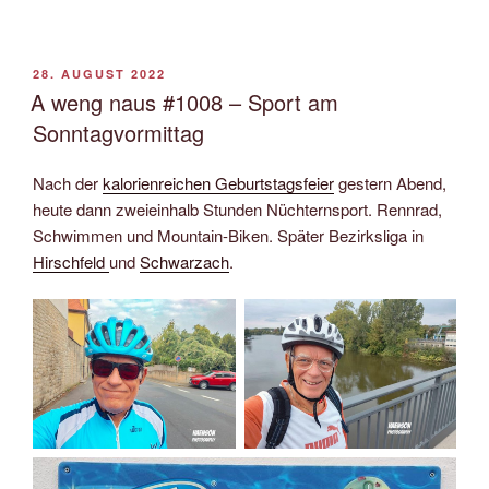
VERÖFFENTLICHT
28. AUGUST 2022
AM
A weng naus #1008 – Sport am
Sonntagvormittag
Nach der
kalorienreichen Geburtstagsfeier
gestern Abend,
heute dann zweieinhalb Stunden Nüchternsport. Rennrad,
Schwimmen und Mountain-Biken. Später Bezirksliga in
Hirschfeld
und
Schwarzach
.