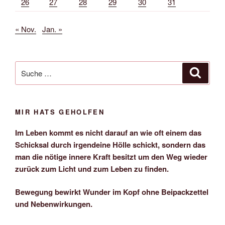
26
27
28
29
30
31
« Nov.
Jan. »
Suche
Suche
nach:
MIR HATS GEHOLFEN
Im Leben kommt es nicht darauf an wie oft einem das
Schicksal durch irgendeine Hölle schickt, sondern das
man die nötige innere Kraft besitzt um den Weg wieder
zurück zum Licht und zum Leben zu finden.
Bewegung bewirkt Wunder im Kopf ohne Beipackzettel
und Nebenwirkungen.