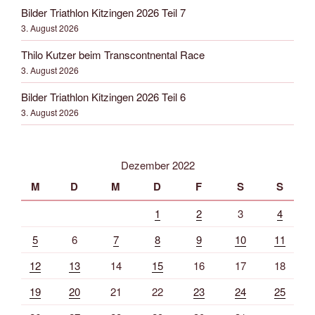
Bilder Triathlon Kitzingen 2026 Teil 7
3. August 2026
Thilo Kutzer beim Transcontnental Race
3. August 2026
Bilder Triathlon Kitzingen 2026 Teil 6
3. August 2026
Dezember 2022
M
D
M
D
F
S
S
1
2
3
4
5
6
7
8
9
10
11
12
13
14
15
16
17
18
19
20
21
22
23
24
25