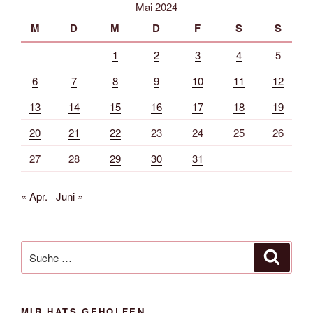
Mai 2024
M
D
M
D
F
S
S
1
2
3
4
5
6
7
8
9
10
11
12
13
14
15
16
17
18
19
20
21
22
23
24
25
26
27
28
29
30
31
« Apr.
Juni »
Suche
Suche
nach:
MIR HATS GEHOLFEN