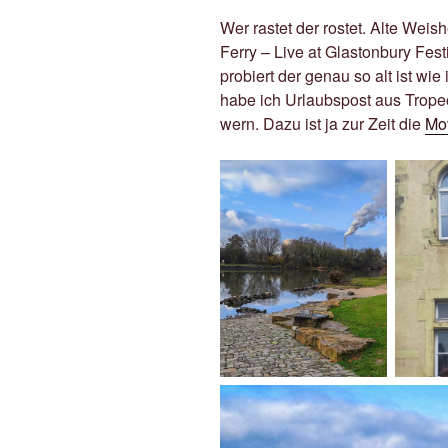
Wer rastet der rostet. Alte Weish
Ferry – Live at Glastonbury Fe
probiert der genau so alt ist wi
habe ich Urlaubspost aus Trop
wern. Dazu ist ja zur Zeit die
Mo