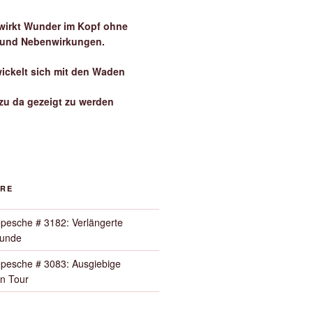
irkt Wunder im Kopf ohne
 und Nebenwirkungen.
wickelt sich mit den Waden
zu da gezeigt zu werden
ORE
pesche # 3182: Verlängerte
Runde
pesche # 3083: Ausgiebige
n Tour