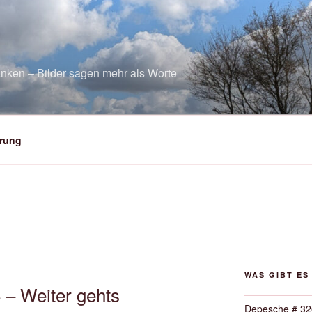
nken – Bilder sagen mehr als Worte
rung
WAS GIBT ES
 – Weiter gehts
Depesche # 32