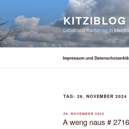
Zum
Inhalt
KITZIBLOG
springen
Leben und Radfahren in Mainfra
Impressum und Datenschutzerklä
TAG:
26. NOVEMBER 2024
VERÖFFENTLICHT
26. NOVEMBER 2024
AM
A weng naus # 2716