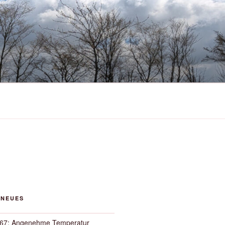
 NEUES
67: Angenehme Temperatur