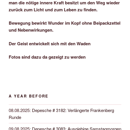
man die nötige innere Kraft besitzt um den Weg wieder
zurück zum Licht und zum Leben zu finden.
Bewegung bewirkt Wunder im Kopf ohne Beipackzettel
und Nebenwirkungen.
Der Geist entwickelt sich mit den Waden
Fotos sind dazu da gezeigt zu werden
A YEAR BEFORE
08.08.2025
:
Depesche # 3182: Verlängerte Frankenberg
Runde
09.08.2025
:
Depesche # 3083: Ausgiebige Samstagmorgen