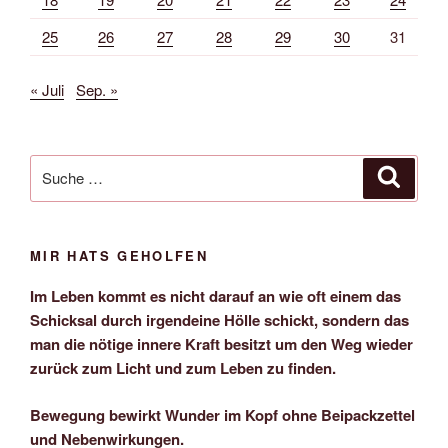
25
26
27
28
29
30
31
« Juli
Sep. »
Suche
Suche
nach:
MIR HATS GEHOLFEN
Im Leben kommt es nicht darauf an wie oft einem das
Schicksal durch irgendeine Hölle schickt, sondern das
man die nötige innere Kraft besitzt um den Weg wieder
zurück zum Licht und zum Leben zu finden.
Bewegung bewirkt Wunder im Kopf ohne Beipackzettel
und Nebenwirkungen.