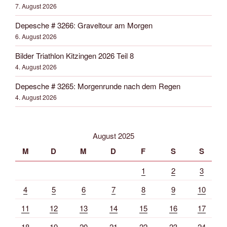
7. August 2026
Depesche # 3266: Graveltour am Morgen
6. August 2026
Bilder Triathlon Kitzingen 2026 Teil 8
4. August 2026
Depesche # 3265: Morgenrunde nach dem Regen
4. August 2026
August 2025
M
D
M
D
F
S
S
1
2
3
4
5
6
7
8
9
10
11
12
13
14
15
16
17
18
19
20
21
22
23
24