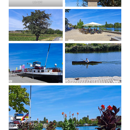
13482