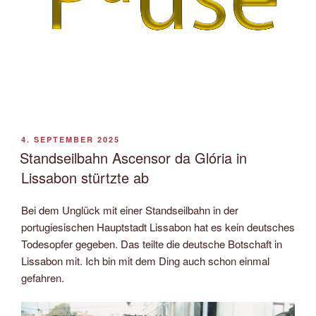
VERÖFFENTLICHT
4. SEPTEMBER 2025
AM
Standseilbahn Ascensor da Glória in
Lissabon stürtzte ab
Bei dem Unglück mit einer Standseilbahn in der
portugiesischen Hauptstadt Lissabon hat es kein deutsches
Todesopfer gegeben. Das teilte die deutsche Botschaft in
Lissabon mit. Ich bin mit dem Ding auch schon einmal
gefahren.