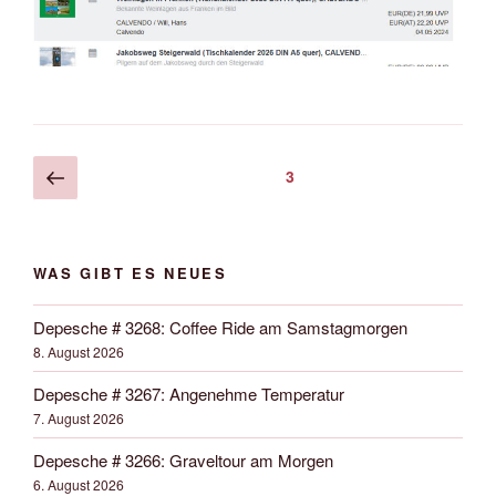
Seitennummerierung
Vorherige
Seite
3
Seite
der
Beiträge
WAS GIBT ES NEUES
Depesche # 3268: Coffee Ride am Samstagmorgen
8. August 2026
Depesche # 3267: Angenehme Temperatur
7. August 2026
Depesche # 3266: Graveltour am Morgen
6. August 2026