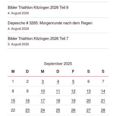
Bilder Triathlon Kitzingen 2026 Teil 8
4. August 2026
Depesche # 3265: Morgenrunde nach dem Regen
4. August 2026
Bilder Triathlon Kitzingen 2026 Teil 7
3. August 2026
September 2025
M
D
M
D
F
S
S
1
2
3
4
5
6
7
8
9
10
11
12
13
14
15
16
17
18
19
20
21
22
23
24
25
26
27
28