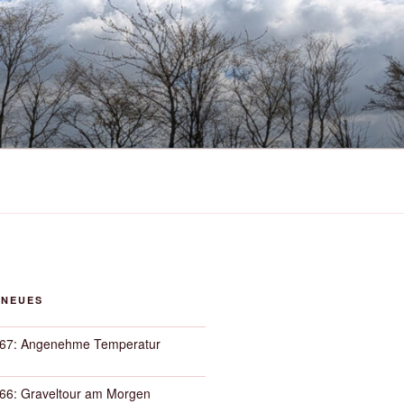
 NEUES
67: Angenehme Temperatur
66: Graveltour am Morgen