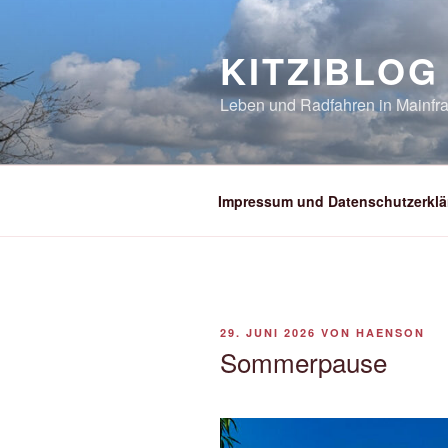
Zum
Inhalt
KITZIBLOG
springen
Leben und Radfahren in Mainfra
Impressum und Datenschutzerklä
VERÖFFENTLICHT
29. JUNI 2026
VON
HAENSON
AM
Sommerpause