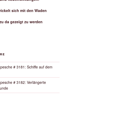
wickelt sich mit den Waden
zu da gezeigt zu werden
ORE
pesche # 3181: Schiffe auf dem
pesche # 3182: Verlängerte
Runde