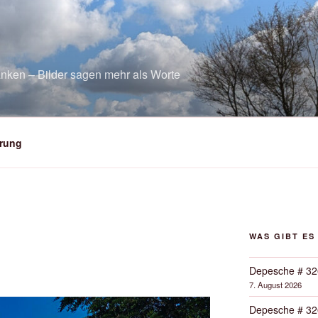
nken – Bilder sagen mehr als Worte
rung
WAS GIBT ES
Depesche # 32
7. August 2026
Depesche # 32