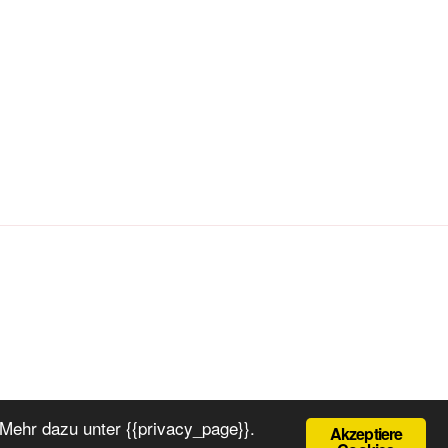
Mehr dazu unter {{privacy_page}}.
Akzeptiere