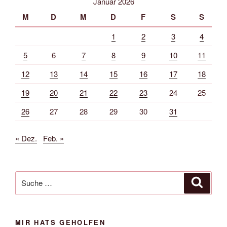
Januar 2026
M
D
M
D
F
S
S
1
2
3
4
5
6
7
8
9
10
11
12
13
14
15
16
17
18
19
20
21
22
23
24
25
26
27
28
29
30
31
« Dez.
Feb. »
Suche
Suche
nach:
MIR HATS GEHOLFEN