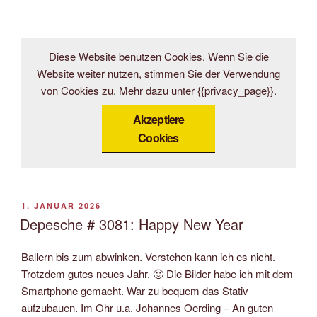
Diese Website benutzen Cookies. Wenn Sie die
Website weiter nutzen, stimmen Sie der Verwendung
von Cookies zu. Mehr dazu unter {{privacy_page}}.
Akzeptiere
Cookies
VERÖFFENTLICHT
1. JANUAR 2026
AM
Depesche # 3081: Happy New Year
Ballern bis zum abwinken. Verstehen kann ich es nicht.
Trotzdem gutes neues Jahr. 🙂 Die Bilder habe ich mit dem
Smartphone gemacht. War zu bequem das Stativ
aufzubauen. Im Ohr u.a. Johannes Oerding – An guten