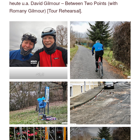
heute u.a. David Gilmour – Between Two Points (with
Romany Gilmour) [Tour Rehearsal].
40,5