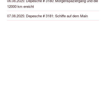
06.08.2025
:
Depesche # 3180: Morgenspaziergang und die
12000 km ereicht
07.08.2025
:
Depesche # 3181: Schiffe auf dem Main