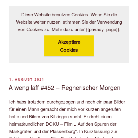
Diese Website benutzen Cookies. Wenn Sie die
Website weiter nutzen, stimmen Sie der Verwendung
von Cookies zu. Mehr dazu unter {{privacy_page}}.
Akzeptiere
Cookies
VERÖFFENTLICHT
1. AUGUST 2021
AM
A weng läff #452 – Regnerischer Morgen
Ich habs trotzdem durchgezogen und noch ein paar Bilder
für einen Mann gemacht der mich vor kurzen angerufen
hatte und Bilder von Kitzingen sucht. Er dreht einen
heimatkundlichen DOKU – Film
„
Auf den Spuren der
Markgrafen und der Plassenburg“. In Kurzfassung zur