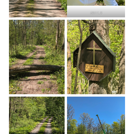
5311.3