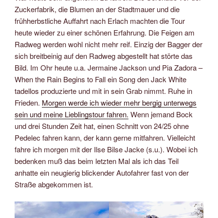
Zuckerfabrik, die Blumen an der Stadtmauer und die
frühherbstliche Auffahrt nach Erlach machten die Tour
heute wieder zu einer schönen Erfahrung. Die Feigen am
Radweg werden wohl nicht mehr reif. Einzig der Bagger der
sich breitbeinig auf den Radweg abgestellt hat störte das
Bild. Im Ohr heute u.a. Jermaine Jackson und Pia Zadora –
When the Rain Begins to Fall ein Song den Jack White
tadellos produzierte und mit in sein Grab nimmt. Ruhe in
Frieden.
Morgen werde ich wieder mehr bergig unterwegs
sein und meine Lieblingstour fahren.
Wenn jemand Bock
und drei Stunden Zeit hat, einen Schnitt von 24/25 ohne
Pedelec fahren kann, der kann gerne mitfahren. Vielleicht
fahre ich morgen mit der Ilse Bilse Jacke (s.u.). Wobei ich
bedenken muß das beim letzten Mal als ich das Teil
anhatte ein neugierig blickender Autofahrer fast von der
Straße abgekommen ist.