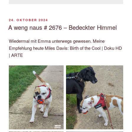
VERÖFFENTLICHT
24. OKTOBER 2024
AM
A weng naus # 2676 – Bedeckter Himmel
Wiedermal mit Emma unterwegs gewesen. Meine
Empfehlung heute Miles Davis: Birth of the Cool | Doku HD
| ARTE