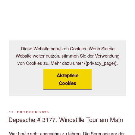
Diese Website benutzen Cookies. Wenn Sie die
Website weiter nutzen, stimmen Sie der Verwendung
von Cookies zu. Mehr dazu unter {{privacy_page}}.
Akzeptiere
Cookies
VERÖFFENTLICHT
17. OKTOBER 2025
AM
Depesche # 3177: Windstille Tour am Main
War heute sehr angenehm zu fahren. Die Serenade vor der