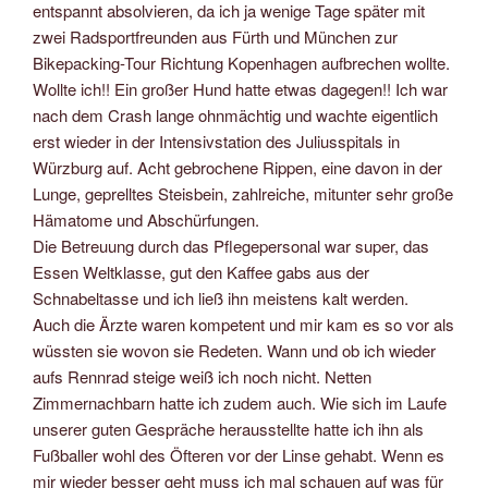
entspannt absolvieren, da ich ja wenige Tage später mit
zwei Radsportfreunden aus Fürth und München zur
Bikepacking-Tour Richtung Kopenhagen aufbrechen wollte.
Wollte ich!! Ein großer Hund hatte etwas dagegen!! Ich war
nach dem Crash lange ohnmächtig und wachte eigentlich
erst wieder in der Intensivstation des Juliusspitals in
Würzburg auf. Acht gebrochene Rippen, eine davon in der
Lunge, geprelltes Steisbein, zahlreiche, mitunter sehr große
Hämatome und Abschürfungen.
Die Betreuung durch das Pflegepersonal war super, das
Essen Weltklasse, gut den Kaffee gabs aus der
Schnabeltasse und ich ließ ihn meistens kalt werden.
Auch die Ärzte waren kompetent und mir kam es so vor als
wüssten sie wovon sie Redeten. Wann und ob ich wieder
aufs Rennrad steige weiß ich noch nicht. Netten
Zimmernachbarn hatte ich zudem auch. Wie sich im Laufe
unserer guten Gespräche herausstellte hatte ich ihn als
Fußballer wohl des Öfteren vor der Linse gehabt. Wenn es
mir wieder besser geht muss ich mal schauen auf was für