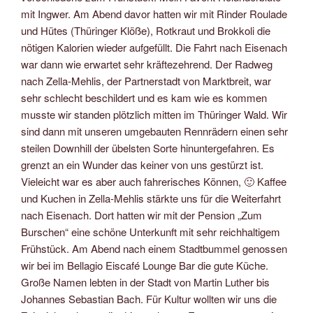
mit Ingwer. Am Abend davor hatten wir mit Rinder Roulade
und Hütes (Thüringer Klöße), Rotkraut und Brokkoli die
nötigen Kalorien wieder aufgefüllt. Die Fahrt nach Eisenach
war dann wie erwartet sehr kräftezehrend. Der Radweg
nach Zella-Mehlis, der Partnerstadt von Marktbreit, war
sehr schlecht beschildert und es kam wie es kommen
musste wir standen plötzlich mitten im Thüringer Wald. Wir
sind dann mit unseren umgebauten Rennrädern einen sehr
steilen Downhill der übelsten Sorte hinuntergefahren. Es
grenzt an ein Wunder das keiner von uns gestürzt ist.
Vieleicht war es aber auch fahrerisches Können, 🙂 Kaffee
und Kuchen in Zella-Mehlis stärkte uns für die Weiterfahrt
nach Eisenach. Dort hatten wir mit der Pension „Zum
Burschen“ eine schöne Unterkunft mit sehr reichhaltigem
Frühstück. Am Abend nach einem Stadtbummel genossen
wir bei im Bellagio Eiscafé Lounge Bar die gute Küche.
Große Namen lebten in der Stadt von Martin Luther bis
Johannes Sebastian Bach. Für Kultur wollten wir uns die