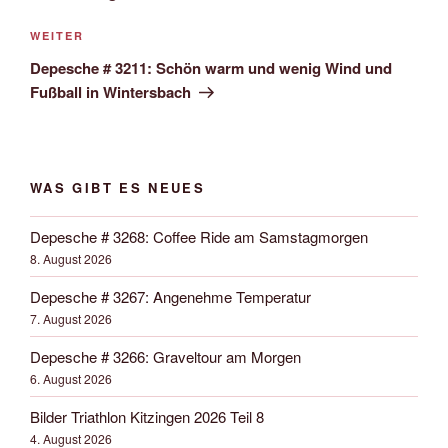
Nächster
WEITER
Beitrag
Depesche # 3211: Schön warm und wenig Wind und
Fußball in Wintersbach
WAS GIBT ES NEUES
Depesche # 3268: Coffee Ride am Samstagmorgen
8. August 2026
Depesche # 3267: Angenehme Temperatur
7. August 2026
Depesche # 3266: Graveltour am Morgen
6. August 2026
Bilder Triathlon Kitzingen 2026 Teil 8
4. August 2026