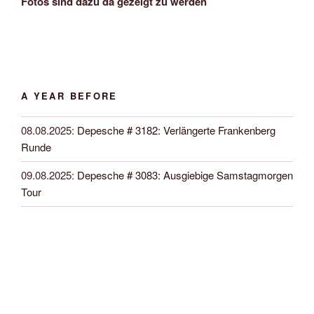
Fotos sind dazu da gezeigt zu werden
A YEAR BEFORE
08.08.2025
:
Depesche # 3182: Verlängerte Frankenberg
Runde
09.08.2025
:
Depesche # 3083: Ausgiebige Samstagmorgen
Tour