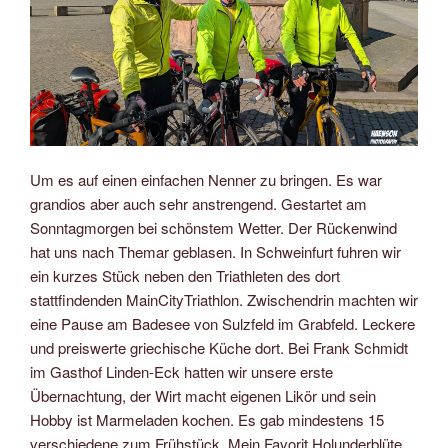
Um es auf einen einfachen Nenner zu bringen. Es war
grandios aber auch sehr anstrengend. Gestartet am
Sonntagmorgen bei schönstem Wetter. Der Rückenwind
hat uns nach Themar geblasen. In Schweinfurt fuhren wir
ein kurzes Stück neben den Triathleten des dort
stattfindenden MainCityTriathlon. Zwischendrin machten wir
eine Pause am Badesee von Sulzfeld im Grabfeld. Leckere
und preiswerte griechische Küche dort. Bei Frank Schmidt
im Gasthof Linden-Eck hatten wir unsere erste
Übernachtung, der Wirt macht eigenen Likör und sein
Hobby ist Marmeladen kochen. Es gab mindestens 15
verschiedene zum Frühstück. Mein Favorit Holunderblüte