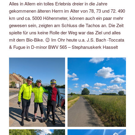
Alles in Allem ein tolles Erlebnis dreier in die Jahre
gekommenen älteren Herrn im Alter von 78, 73 und 72. 490
km und ca. 5000 Höhenmeter, können auch ein paar mehr
gewesen sein, zeigten am Schluss die Tachos an. Die Zeit
spielte für uns keine Rolle der Weg war das Ziel und alles
mit dem Bio-Bike. 😉 Im Ohr heute u.a. J.S. Bach -Toccata
& Fugue in D-minor BWV 565 – Stephanuskerk Hasselt