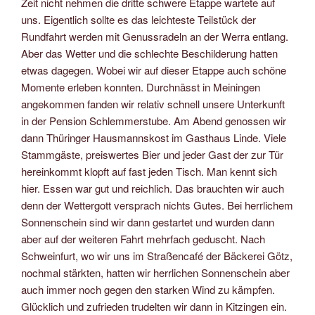
Zeit nicht nehmen die dritte schwere Etappe wartete auf
uns. Eigentlich sollte es das leichteste Teilstück der
Rundfahrt werden mit Genussradeln an der Werra entlang.
Aber das Wetter und die schlechte Beschilderung hatten
etwas dagegen. Wobei wir auf dieser Etappe auch schöne
Momente erleben konnten. Durchnässt in Meiningen
angekommen fanden wir relativ schnell unsere Unterkunft
in der Pension Schlemmerstube. Am Abend genossen wir
dann Thüringer Hausmannskost im Gasthaus Linde. Viele
Stammgäste, preiswertes Bier und jeder Gast der zur Tür
hereinkommt klopft auf fast jeden Tisch. Man kennt sich
hier. Essen war gut und reichlich. Das brauchten wir auch
denn der Wettergott versprach nichts Gutes. Bei herrlichem
Sonnenschein sind wir dann gestartet und wurden dann
aber auf der weiteren Fahrt mehrfach geduscht. Nach
Schweinfurt, wo wir uns im Straßencafé der Bäckerei Götz,
nochmal stärkten, hatten wir herrlichen Sonnenschein aber
auch immer noch gegen den starken Wind zu kämpfen.
Glücklich und zufrieden trudelten wir dann in Kitzingen ein.