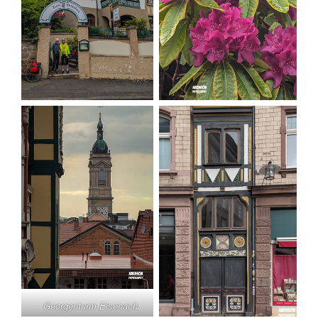
Georgenturm Eisenach