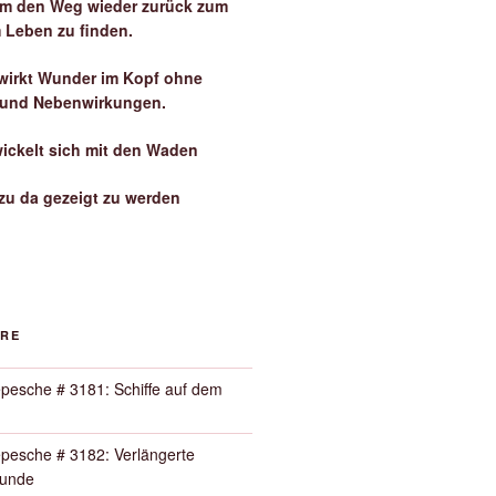
 um den Weg wieder zurück zum
 Leben zu finden.
irkt Wunder im Kopf ohne
 und Nebenwirkungen.
wickelt sich mit den Waden
zu da gezeigt zu werden
ORE
pesche # 3181: Schiffe auf dem
pesche # 3182: Verlängerte
Runde