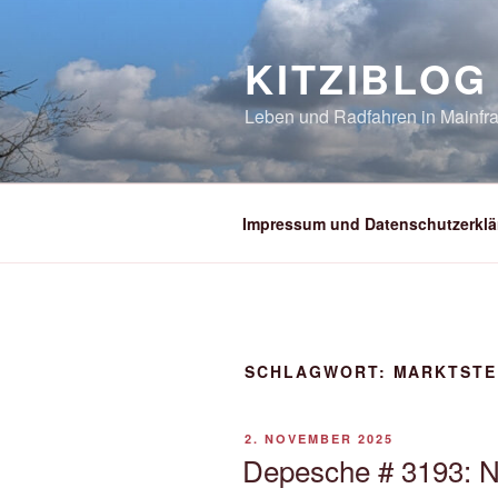
Zum
Inhalt
KITZIBLOG
springen
Leben und Radfahren in Mainfra
Impressum und Datenschutzerklä
SCHLAGWORT:
MARKTSTE
VERÖFFENTLICHT
2. NOVEMBER 2025
AM
Depesche # 3193: N