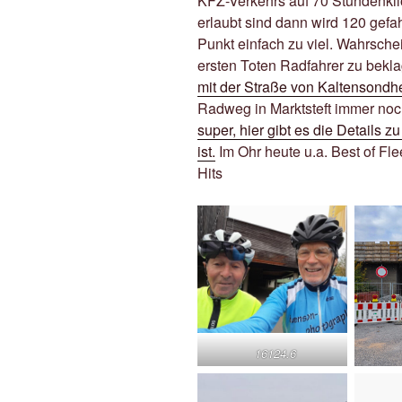
KFZ-Verkehrs auf 70 Stundenkil
erlaubt sind dann wird 120 gefa
Punkt einfach zu viel. Wahrschei
ersten Toten Radfahrer zu bekla
mit der Straße von Kaltensondh
Radweg in Marktsteft immer noc
super, hier gibt es die Details z
ist.
Im Ohr heute u.a. Best of F
Hits
16124.6