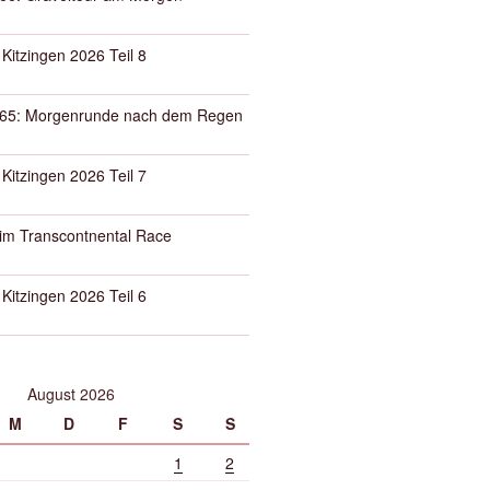
 Kitzingen 2026 Teil 8
65: Morgenrunde nach dem Regen
 Kitzingen 2026 Teil 7
eim Transcontnental Race
 Kitzingen 2026 Teil 6
August 2026
M
D
F
S
S
1
2