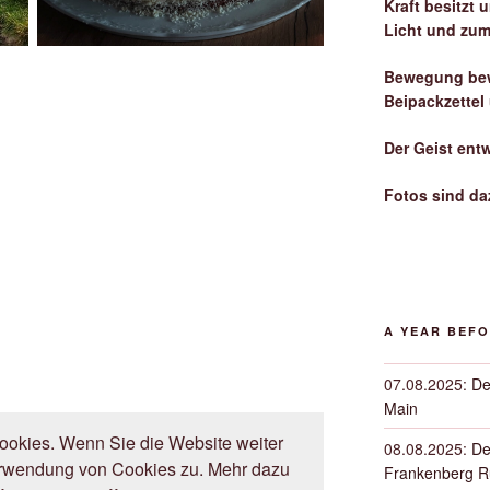
Kraft besitzt
Licht und zum
Bewegung bew
Beipackzettel
Der Geist ent
Fotos sind da
A YEAR BEF
07.08.2025
:
De
Main
okies. Wenn Sie die Website weiter
08.08.2025
:
De
erwendung von Cookies zu. Mehr dazu
Frankenberg 