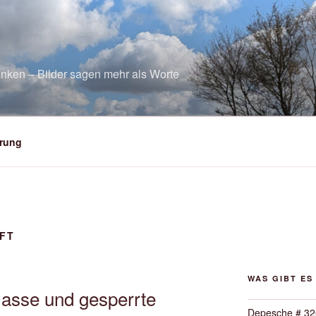
nken – Bilder sagen mehr als Worte
rung
FT
WAS GIBT ES
asse und gesperrte
Depesche # 32