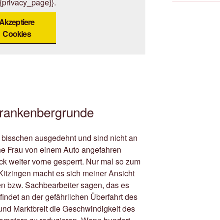
{{privacy_page}}.
Akzeptiere
Cookies
rankenbergrunde
n bisschen ausgedehnt und sind nicht an
ine Frau von einem Auto angefahren
k weiter vorne gesperrt. Nur mal so zum
itzingen macht es sich meiner Ansicht
en bzw. Sachbearbeiter sagen, das es
findet an der gefährlichen Überfahrt des
nd Marktbreit die Geschwindigkeit des