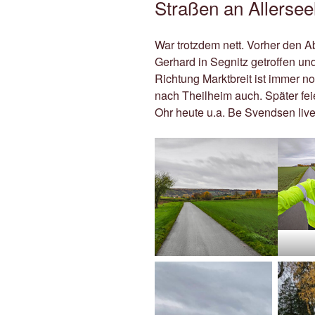
Straßen an Allersee
War trotzdem nett. Vorher den A
Gerhard in Segnitz getroffen un
Richtung Marktbreit ist immer n
nach Theilheim auch. Später fei
Ohr heute u.a. Be Svendsen live