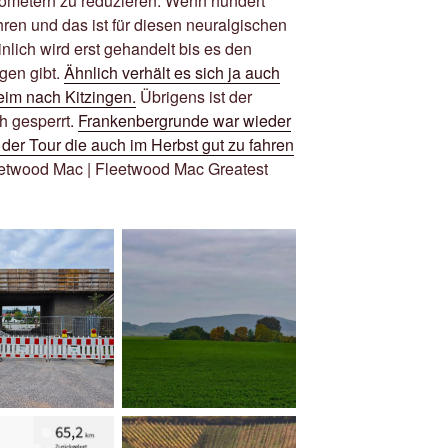
ometern zu reduzieren. Wenn hundert
hren und das ist für diesen neuralgischen
nlich wird erst gehandelt bis es den
gen gibt.
Ähnlich verhält es sich ja auch
eim nach Kitzingen.
Übrigens ist der
h gesperrt.
Frankenbergrunde war wieder
u der Tour die auch im Herbst gut zu fahren
leetwood Mac | Fleetwood Mac Greatest