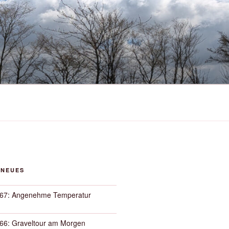
 NEUES
67: Angenehme Temperatur
66: Graveltour am Morgen