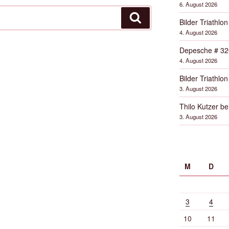
6. August 2026
Suchen
Bilder Triathlon
4. August 2026
Depesche # 32
4. August 2026
Bilder Triathlon
3. August 2026
Thilo Kutzer b
3. August 2026
M
D
3
4
10
11