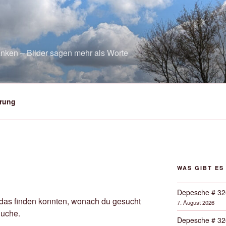
nken – Bilder sagen mehr als Worte
rung
WAS GIBT ES
Depesche # 32
ht das finden konnten, wonach du gesucht
7. August 2026
Suche.
Depesche # 32