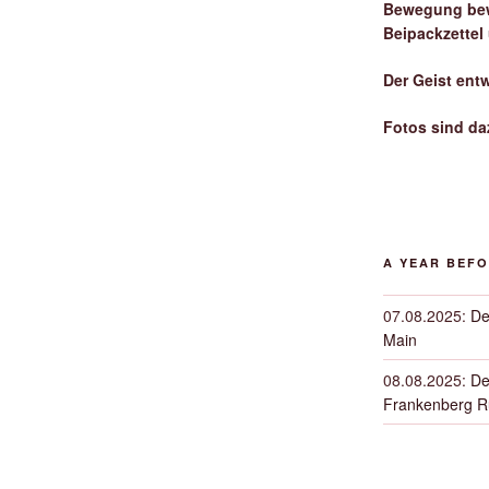
Bewegung bew
Beipackzettel
Der Geist ent
Fotos sind da
A YEAR BEF
07.08.2025
:
De
Main
08.08.2025
:
De
Frankenberg 