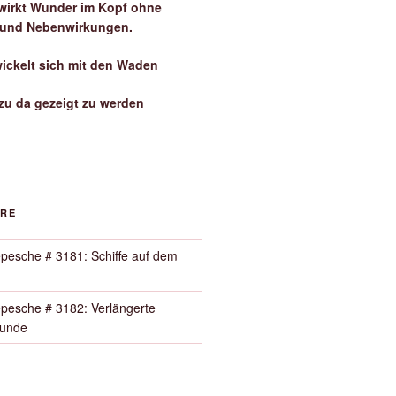
irkt Wunder im Kopf ohne
 und Nebenwirkungen.
wickelt sich mit den Waden
zu da gezeigt zu werden
ORE
pesche # 3181: Schiffe auf dem
pesche # 3182: Verlängerte
Runde