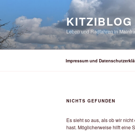
Zum
Inhalt
KITZIBLOG
springen
Leben und Radfahren in Mainfra
Impressum und Datenschutzerklä
NICHTS GEFUNDEN
Es sieht so aus, als ob wir nic
hast. Möglicherweise hilft eine 