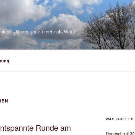
nken – Bilder sagen mehr als Worte
rung
MEN
WAS GIBT ES
Entspannte Runde am
Depesche # 32