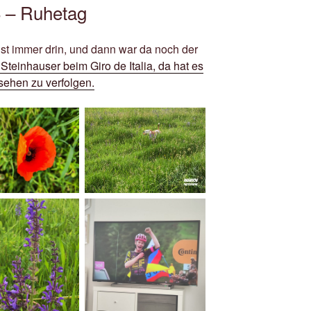
 – Ruhetag
st immer drin, und dann war da noch der
einhauser beim Giro de Italia, da hat es
sehen zu verfolgen.