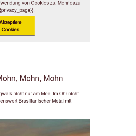
erwendung von Cookies zu. Mehr dazu
{{privacy_page}}.
Akzeptiere
Cookies
 Mohn, Mohn, Mohn
gwalk nicht nur am Mee. Im Ohr nicht
renswert
Brasilianischer Metal mit