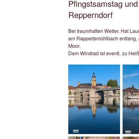
Pfingstsamstag und
Repperndorf
Bei traumhaften Wetter. Hat La
am Rappertsmühlbach entlang, 
Moor.
Dem Windrad ist eventl. zu Hei