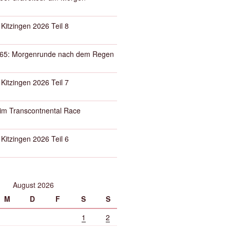
 Kitzingen 2026 Teil 8
65: Morgenrunde nach dem Regen
 Kitzingen 2026 Teil 7
eim Transcontnental Race
 Kitzingen 2026 Teil 6
August 2026
M
D
F
S
S
1
2