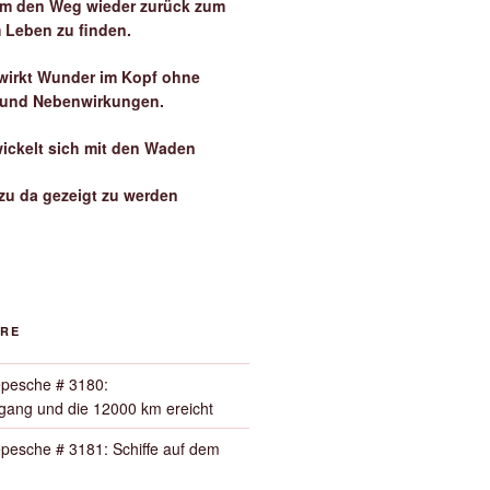
 um den Weg wieder zurück zum
 Leben zu finden.
irkt Wunder im Kopf ohne
 und Nebenwirkungen.
wickelt sich mit den Waden
zu da gezeigt zu werden
ORE
pesche # 3180:
ang und die 12000 km ereicht
pesche # 3181: Schiffe auf dem