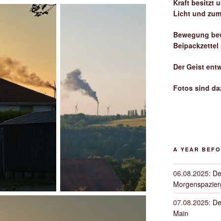
Kraft besitzt
Licht und zum
Bewegung bew
Beipackzettel
Der Geist ent
Fotos sind da
A YEAR BEF
06.08.2025
:
De
Morgenspazierg
07.08.2025
:
De
Main