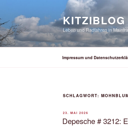
Zum
Inhalt
KITZIBLOG
springen
Leben und Radfahren in Mainfra
Impressum und Datenschutzerklä
SCHLAGWORT:
MOHNBLU
VERÖFFENTLICHT
23. MAI 2026
AM
Depesche # 3212: 