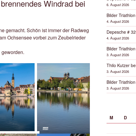
 brennendes Windrad bei
6. August 2026
Bilder Triathlon
4. August 2026
une gemacht. Schön ist immer der Radweg
Depesche # 32
am Ochsensee vorbei zum Zeubelrieder
4. August 2026
Bilder Triathlon
ß geworden.
3. August 2026
Thilo Kutzer b
3. August 2026
Bilder Triathlon
3. August 2026
M
D