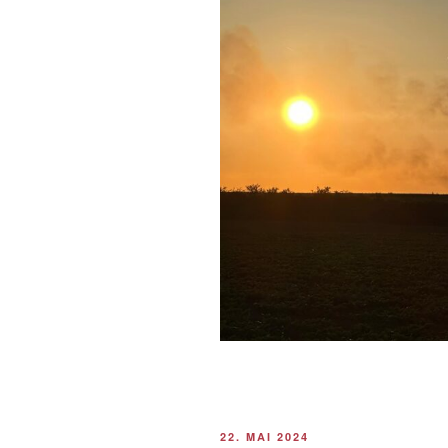
VERÖFFENTLICHT
22. MAI 2024