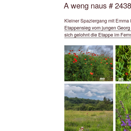
AM
A weng naus # 2438
Kleiner Spaziergang mit Emma i
Etappensieg vom jungen Georg St
sich gelohnt die Etappe im Fern