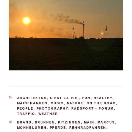
KATEGORIEN
ARCHITEKTUR
,
C’EST LA VIE.
,
FUN
,
HEALTHY
,
MAINFRANKEN
,
MUSIC
,
NATURE
,
ON THE ROAD
,
PEOPLE
,
PHOTOGRAPHY
,
RADSPORT - FORUM
,
TRAFFIC
,
WEATHER
SCHLAGWÖRTER
BRAND
,
BRUNNEN
,
KITZINGEN
,
MAIN
,
MARCUS
,
MOHNBLUMEN
,
PFERDE
,
RENNRADFAHREN
,