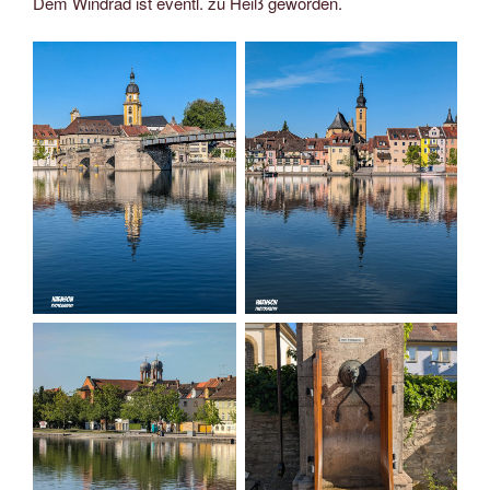
Dem Windrad ist eventl. zu Heiß geworden.