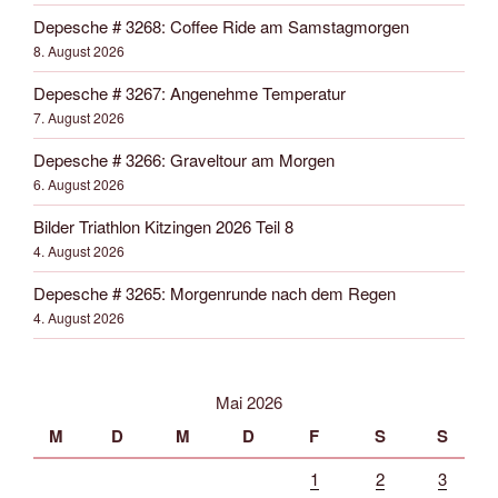
Depesche # 3268: Coffee Ride am Samstagmorgen
8. August 2026
Depesche # 3267: Angenehme Temperatur
7. August 2026
Depesche # 3266: Graveltour am Morgen
6. August 2026
Bilder Triathlon Kitzingen 2026 Teil 8
4. August 2026
Depesche # 3265: Morgenrunde nach dem Regen
4. August 2026
Mai 2026
M
D
M
D
F
S
S
1
2
3