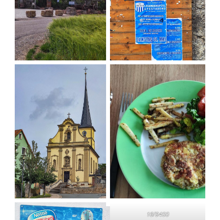
16/9400