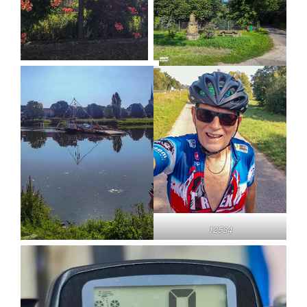
12534