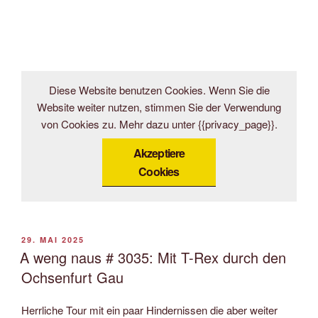
Diese Website benutzen Cookies. Wenn Sie die
Website weiter nutzen, stimmen Sie der Verwendung
von Cookies zu. Mehr dazu unter {{privacy_page}}.
Akzeptiere
Cookies
VERÖFFENTLICHT
29. MAI 2025
AM
A weng naus # 3035: Mit T-Rex durch den
Ochsenfurt Gau
Herrliche Tour mit ein paar Hindernissen die aber weiter