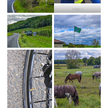
14537.1