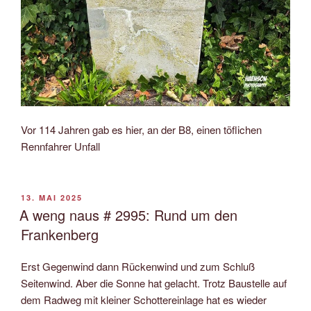
Vor 114 Jahren gab es hier, an der B8, einen töflichen
Rennfahrer Unfall
VERÖFFENTLICHT
13. MAI 2025
AM
A weng naus # 2995: Rund um den
Frankenberg
Erst Gegenwind dann Rückenwind und zum Schluß
Seitenwind. Aber die Sonne hat gelacht. Trotz Baustelle auf
dem Radweg mit kleiner Schottereinlage hat es wieder