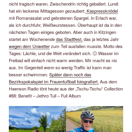
nicht tragisch waren. Zwischendrin richtig geballert. Lundi
hat ein leckeres Mittagessen gezaubert.
Kaspressknödel
mit Romanasalat und gebratenen Spargel. In Erlach war,
als ich durchfuhr, Weißwurstessen. Überhaupt ist da in den
nächsten Tagen einiges geboten. Aber auch in Kitzingen
startet am Wochenende
das Stadtfest,
das ja letztes Jahr
wegen dem Unwetter
zum Teil ausfallen musste. Motto des
Tages: Lächle, und die Welt verändert sich. 🙂 Wasser im
Freibad will einfach nicht warm werden. Mir macht es nix
aus. Im Gegenteil wenn so wenig Traffic ist kann man
besser schwimmen.
Später dann noch das
Bezirkspokalspiel im Frauenfußball fotografiert.
Aus dem
Haenson Radio tönt heute aus der „Tschu-Tschu“ Collection
#88: Benefit – Jethro Tull – Full Album