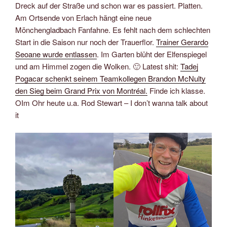
Dreck auf der Straße und schon war es passiert. Platten.
Am Ortsende von Erlach hängt eine neue
Mönchengladbach Fanfahne. Es fehlt nach dem schlechten
Start in die Saison nur noch der Trauerflor.
Trainer Gerardo
Seoane wurde entlassen
. Im Garten blüht der Elfenspiegel
und am Himmel zogen die Wolken. 🙂 Latest shit:
Tadej
Pogacar schenkt seinem Teamkollegen Brandon McNulty
den Sieg beim Grand Prix von Montréal.
Finde ich klasse.
OIm Ohr heute u.a. Rod Stewart – I don’t wanna talk about
it