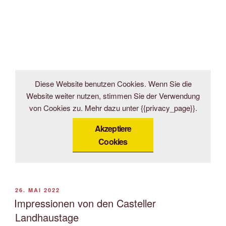
Diese Website benutzen Cookies. Wenn Sie die
Website weiter nutzen, stimmen Sie der Verwendung
von Cookies zu. Mehr dazu unter {{privacy_page}}.
Akzeptiere
Cookies
VERÖFFENTLICHT
26. MAI 2022
AM
Impressionen von den Casteller
Landhaustage