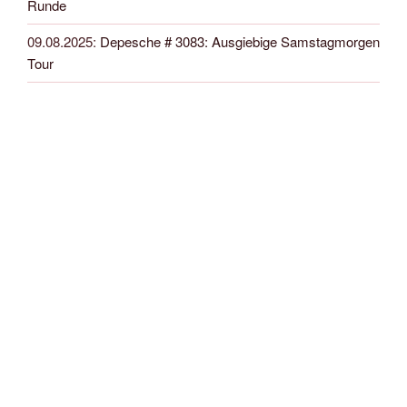
Runde
09.08.2025
:
Depesche # 3083: Ausgiebige Samstagmorgen
Tour