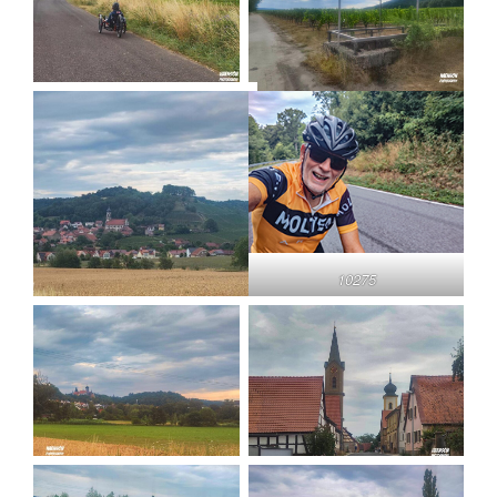
10275