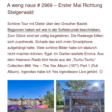
AM
A weng naus # 2969 – Erster Mai Richtung
Steigerwald
Schöne Tour mit Dieter über den Greuther Bastel.
Begonnen haben wir wie in der Softeisrunde beschrieben.
Zum Glück sind wir zeitig losgefahren. Die Radwege füllten
sich zusehends. Schade das sich mein Smartphone
aufgehängt hatte. Viele schöne Bilder habe ich dadurch
nicht machen können. Egal. Im Garten wartete Emma. Aus
dem Haenson Radio tönt heute aus der „Tschu-Tschu“
Collection #68: Yes – The Yes Album (1971) Part 1 (Full
Album). Irgendwo habe ich Yes irgendwann Live gehört. 🙂