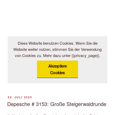
Diese Website benutzen Cookies. Wenn Sie die
Website weiter nutzen, stimmen Sie der Verwendung
von Cookies zu. Mehr dazu unter {{privacy_page}}.
Akzeptiere
Cookies
VERÖFFENTLICHT
23. JULI 2025
AM
Depesche # 3153: Große Steigerwaldrunde