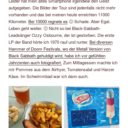
Leider hat mein altes Smartphone irgendwie den Geist
aufgegeben. Die Bilder der Tour sind jedenfalls nicht mehr
vorhanden und das bei meinen heute erreichten 11000
Kilometer.
Bei 10000 regnete es
🙂 Schade. Aber Egal.
Leben geht weiter. 🙂 Nicht so bei Black-Sabbath-
Leadsänger Ozzy Osbourne, der ist gestorben. Die erste
LP der Band hörte ich 1970 rauf und runter.
Bei diversen
Hammer of Doom Festivals, wo der Metall Version von
Black Sabbath gehuldigt wird, habe ich vor gefühlten
Jahrzenten auch fotografiert.
Zum Mittagessen machte ich
mir Pommes aus dem Airfryer, Tomatensalat und Harzer
Käse. Im Schwimmbad war ich dann auch.