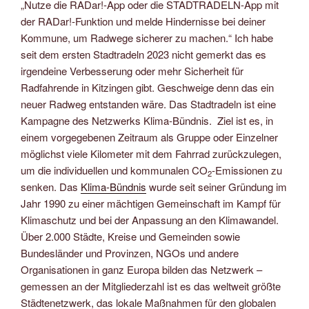
„Nutze die RADar!-App oder die STADTRADELN-App mit
der RADar!-Funktion und melde Hindernisse bei deiner
Kommune, um Radwege sicherer zu machen.“ Ich habe
seit dem ersten Stadtradeln 2023 nicht gemerkt das es
irgendeine Verbesserung oder mehr Sicherheit für
Radfahrende in Kitzingen gibt. Geschweige denn das ein
neuer Radweg entstanden wäre. Das Stadtradeln ist eine
Kampagne des Netzwerks Klima-Bündnis. Ziel ist es, in
einem vorgegebenen Zeitraum als Gruppe oder Einzelner
möglichst viele Kilometer mit dem Fahrrad zurückzulegen,
um die individuellen und kommunalen CO
-Emissionen zu
2
senken. Das
Klima-Bündnis
wurde seit seiner Gründung im
Jahr 1990 zu einer mächtigen Gemeinschaft im Kampf für
Klimaschutz und bei der Anpassung an den Klimawandel.
Über 2.000 Städte, Kreise und Gemeinden sowie
Bundesländer und Provinzen, NGOs und andere
Organisationen in ganz Europa bilden das Netzwerk –
gemessen an der Mitgliederzahl ist es das weltweit größte
Städtenetzwerk, das lokale Maßnahmen für den globalen