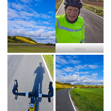
16590.9