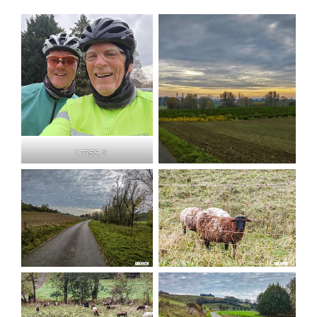
17355.2