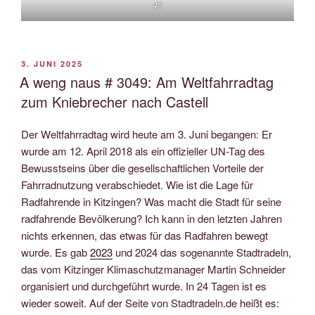
43
VERÖFFENTLICHT
3. JUNI 2025
AM
A weng naus # 3049: Am Weltfahrradtag
zum Kniebrecher nach Castell
Der Weltfahrradtag wird heute am 3. Juni begangen: Er
wurde am 12. April 2018 als ein offizieller UN-Tag des
Bewusstseins über die gesellschaftlichen Vorteile der
Fahrradnutzung verabschiedet. Wie ist die Lage für
Radfahrende in Kitzingen? Was macht die Stadt für seine
radfahrende Bevölkerung? Ich kann in den letzten Jahren
nichts erkennen, das etwas für das Radfahren bewegt
wurde. Es gab
2023
und 2024 das sogenannte Stadtradeln,
das vom Kitzinger Klimaschutzmanager Martin Schneider
organisiert und durchgeführt wurde. In 24 Tagen ist es
wieder soweit. Auf der Seite von Stadtradeln.de heißt es: