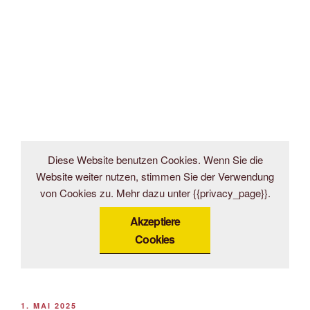
Diese Website benutzen Cookies. Wenn Sie die
Website weiter nutzen, stimmen Sie der Verwendung
von Cookies zu. Mehr dazu unter {{privacy_page}}.
Akzeptiere
Cookies
VERÖFFENTLICHT
1. MAI 2025