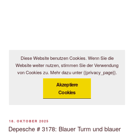
Diese Website benutzen Cookies. Wenn Sie die
Website weiter nutzen, stimmen Sie der Verwendung
von Cookies zu. Mehr dazu unter {{privacy_page}}.
Akzeptiere
Cookies
VERÖFFENTLICHT
18. OKTOBER 2025
AM
Depesche # 3178: Blauer Turm und blauer