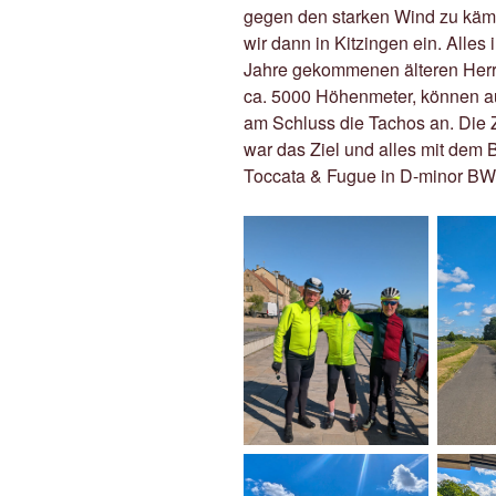
gegen den starken Wind zu kämpf
wir dann in Kitzingen ein. Alles i
Jahre gekommenen älteren Herrn
ca. 5000 Höhenmeter, können a
am Schluss die Tachos an. Die Z
war das Ziel und alles mit dem B
Toccata & Fugue in D-minor BW