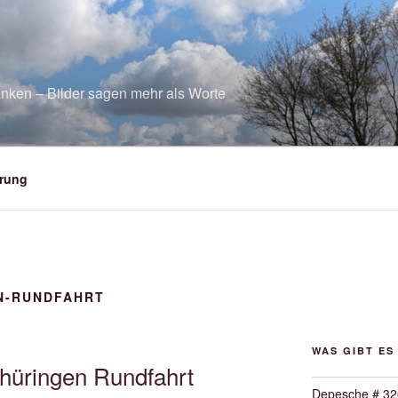
nken – Bilder sagen mehr als Worte
rung
N-RUNDFAHRT
WAS GIBT ES
hüringen Rundfahrt
Depesche # 32