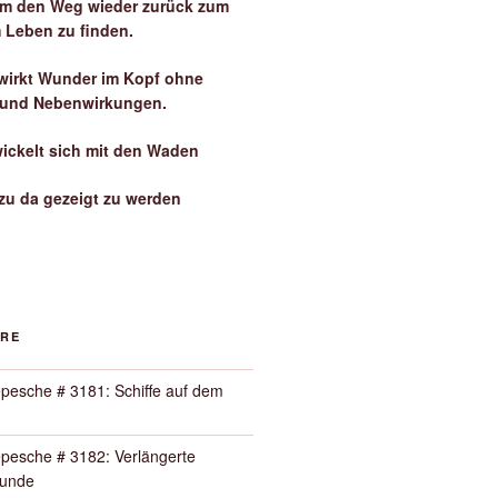
 um den Weg wieder zurück zum
 Leben zu finden.
irkt Wunder im Kopf ohne
 und Nebenwirkungen.
wickelt sich mit den Waden
zu da gezeigt zu werden
ORE
pesche # 3181: Schiffe auf dem
pesche # 3182: Verlängerte
Runde