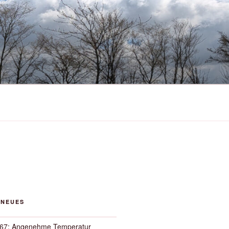
 NEUES
67: Angenehme Temperatur