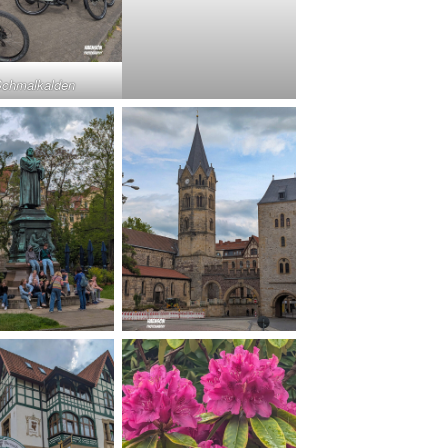
chmalkalden