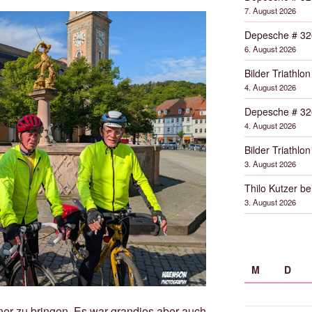
7. August 2026
Depesche # 32
6. August 2026
Bilder Triathlon
4. August 2026
Depesche # 32
4. August 2026
Bilder Triathlon
3. August 2026
Thilo Kutzer b
3. August 2026
M
D
er zu bringen. Es war grandios aber auch