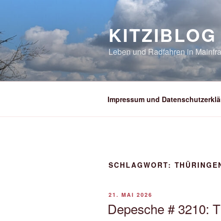
Zum
Inhalt
KITZIBLOG
springen
Leben und Radfahren in Mainfra
Impressum und Datenschutzerklä
SCHLAGWORT:
THÜRINGE
VERÖFFENTLICHT
21. MAI 2026
AM
Depesche # 3210: T