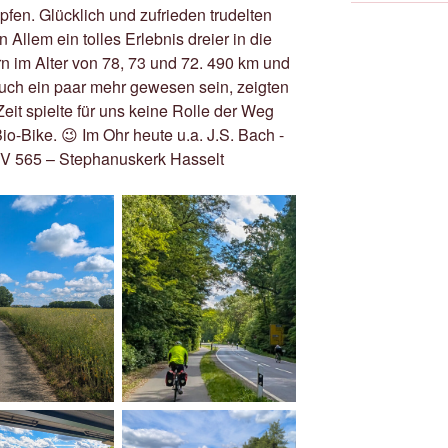
en. Glücklich und zufrieden trudelten
n Allem ein tolles Erlebnis dreier in die
 im Alter von 78, 73 und 72. 490 km und
uch ein paar mehr gewesen sein, zeigten
eit spielte für uns keine Rolle der Weg
io-Bike. 😉 Im Ohr heute u.a. J.S. Bach -
V 565 – Stephanuskerk Hasselt