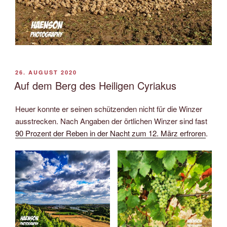
VERÖFFENTLICHT
26. AUGUST 2020
AM
Auf dem Berg des Heiligen Cyriakus
Heuer konnte er seinen schützenden nicht für die Winzer
ausstrecken. Nach Angaben der örtlichen Winzer sind fast
90 Prozent der Reben in der Nacht zum 12. März erfroren
.