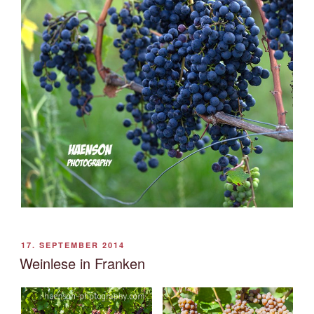
VERÖFFENTLICHT
17. SEPTEMBER 2014
AM
Weinlese in Franken