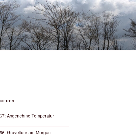
 NEUES
67: Angenehme Temperatur
66: Graveltour am Morgen