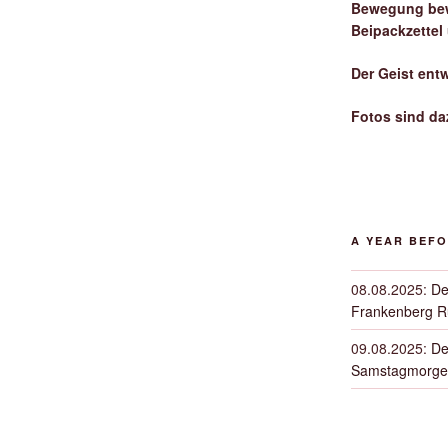
Bewegung bew
Beipackzettel
Der Geist ent
Fotos sind da
A YEAR BEF
08.08.2025
:
De
Frankenberg 
09.08.2025
:
De
Samstagmorge