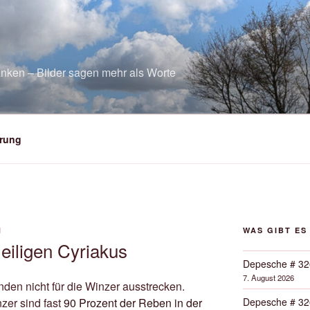
nken – Bilder sagen mehr als Worte
rung
N
WAS GIBT ES
eiligen Cyriakus
Depesche # 32
7. August 2026
den nicht für die Winzer ausstrecken.
Depesche # 32
zer sind fast
90 Prozent der Reben in der