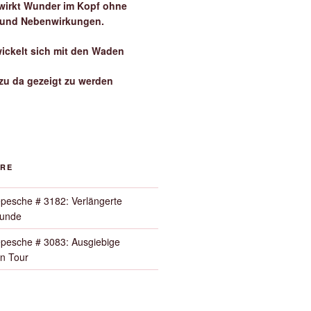
irkt Wunder im Kopf ohne
 und Nebenwirkungen.
wickelt sich mit den Waden
zu da gezeigt zu werden
ORE
pesche # 3182: Verlängerte
Runde
pesche # 3083: Ausgiebige
n Tour