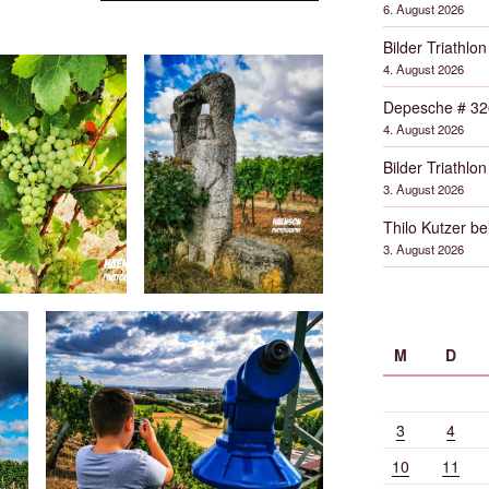
6. August 2026
Bilder Triathlon
4. August 2026
Depesche # 32
4. August 2026
Bilder Triathlon
3. August 2026
Thilo Kutzer b
3. August 2026
M
D
3
4
10
11