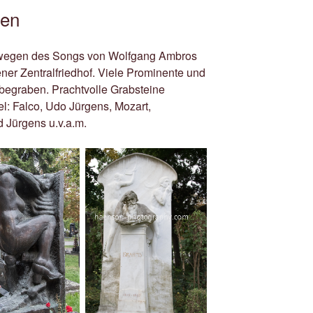
ien
r wegen des Songs von Wolfgang Ambros
er Zentralfriedhof. Viele Prominente und
 begraben. Prachtvolle Grabsteine
el: Falco, Udo Jürgens, Mozart,
 Jürgens u.v.a.m.