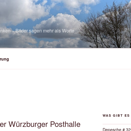
nken – Bilder sagen mehr als Worte
rung
WAS GIBT ES
er Würzburger Posthalle
Depesche # 32