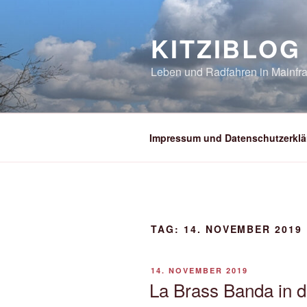
Zum
Inhalt
KITZIBLOG
springen
Leben und Radfahren in Mainfra
Impressum und Datenschutzerklä
TAG:
14. NOVEMBER 2019
VERÖFFENTLICHT
14. NOVEMBER 2019
AM
La Brass Banda in d