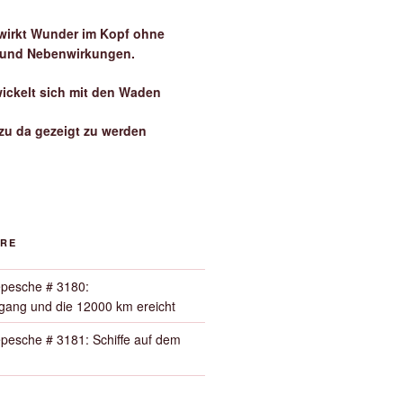
irkt Wunder im Kopf ohne
 und Nebenwirkungen.
wickelt sich mit den Waden
zu da gezeigt zu werden
ORE
pesche # 3180:
ang und die 12000 km ereicht
pesche # 3181: Schiffe auf dem