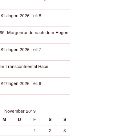
 Kitzingen 2026 Teil 8
65: Morgenrunde nach dem Regen
 Kitzingen 2026 Teil 7
eim Transcontnental Race
 Kitzingen 2026 Teil 6
November 2019
M
D
F
S
S
1
2
3