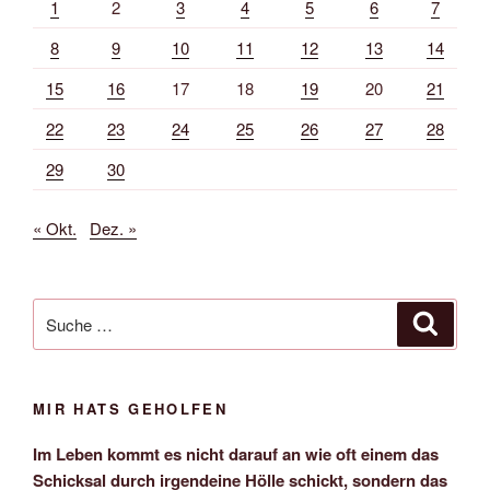
1
2
3
4
5
6
7
8
9
10
11
12
13
14
15
16
17
18
19
20
21
22
23
24
25
26
27
28
29
30
« Okt.
Dez. »
Suche
Suche
nach:
MIR HATS GEHOLFEN
Im Leben kommt es nicht darauf an wie oft einem das
Schicksal durch irgendeine Hölle schickt, sondern das