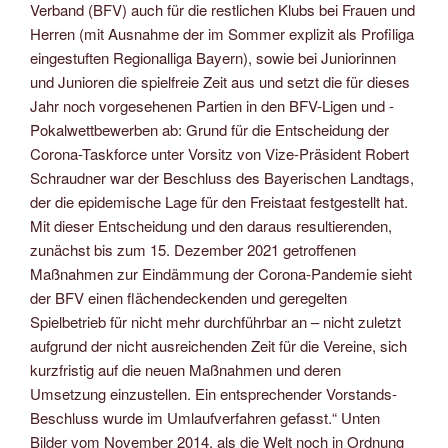
Verband (BFV) auch für die restlichen Klubs bei Frauen und
Herren (mit Ausnahme der im Sommer explizit als Profiliga
eingestuften Regionalliga Bayern), sowie bei Juniorinnen
und Junioren die spielfreie Zeit aus und setzt die für dieses
Jahr noch vorgesehenen Partien in den BFV-Ligen und -
Pokalwettbewerben ab: Grund für die Entscheidung der
Corona-Taskforce unter Vorsitz von Vize-Präsident Robert
Schraudner war der Beschluss des Bayerischen Landtags,
der die epidemische Lage für den Freistaat festgestellt hat.
Mit dieser Entscheidung und den daraus resultierenden,
zunächst bis zum 15. Dezember 2021 getroffenen
Maßnahmen zur Eindämmung der Corona-Pandemie sieht
der BFV einen flächendeckenden und geregelten
Spielbetrieb für nicht mehr durchführbar an – nicht zuletzt
aufgrund der nicht ausreichenden Zeit für die Vereine, sich
kurzfristig auf die neuen Maßnahmen und deren
Umsetzung einzustellen. Ein entsprechender Vorstands-
Beschluss wurde im Umlaufverfahren gefasst.“ Unten
Bilder vom November 2014, als die Welt noch in Ordnung