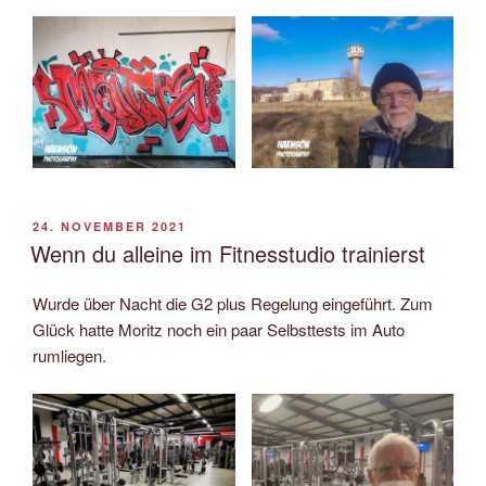
VERÖFFENTLICHT
24. NOVEMBER 2021
AM
Wenn du alleine im Fitnesstudio trainierst
Wurde über Nacht die G2 plus Regelung eingeführt. Zum
Glück hatte Moritz noch ein paar Selbsttests im Auto
rumliegen.