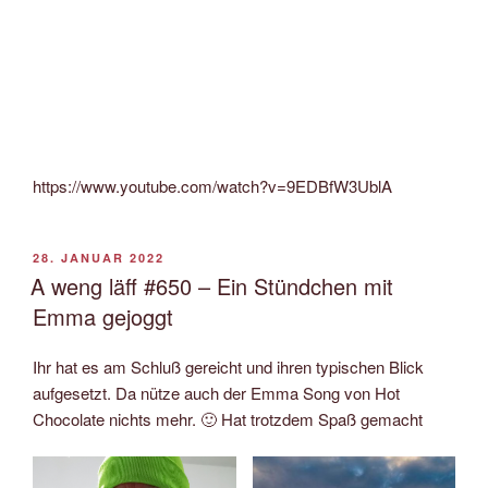
https://www.youtube.com/watch?v=9EDBfW3UblA
VERÖFFENTLICHT
28. JANUAR 2022
AM
A weng läff #650 – Ein Stündchen mit
Emma gejoggt
Ihr hat es am Schluß gereicht und ihren typischen Blick
aufgesetzt. Da nütze auch der Emma Song von Hot
Chocolate nichts mehr. 🙂 Hat trotzdem Spaß gemacht