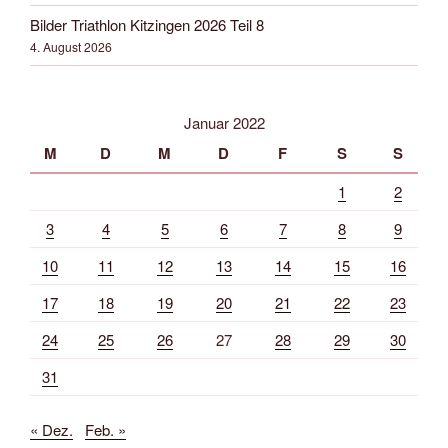
Bilder Triathlon Kitzingen 2026 Teil 8
4. August 2026
Januar 2022
M
D
M
D
F
S
S
1
2
3
4
5
6
7
8
9
10
11
12
13
14
15
16
17
18
19
20
21
22
23
24
25
26
27
28
29
30
31
« Dez.
Feb. »