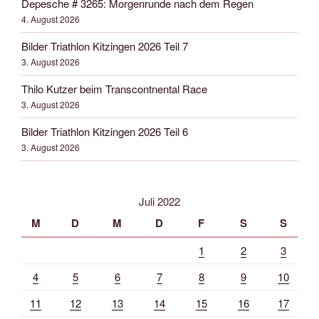
Depesche # 3265: Morgenrunde nach dem Regen
4. August 2026
Bilder Triathlon Kitzingen 2026 Teil 7
3. August 2026
Thilo Kutzer beim Transcontnental Race
3. August 2026
Bilder Triathlon Kitzingen 2026 Teil 6
3. August 2026
Juli 2022
M
D
M
D
F
S
S
1
2
3
4
5
6
7
8
9
10
11
12
13
14
15
16
17