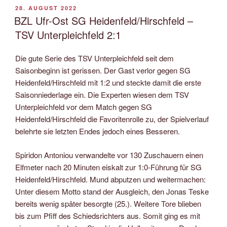
VERÖFFENTLICHT
28. AUGUST 2022
AM
BZL Ufr-Ost SG Heidenfeld/Hirschfeld –
TSV Unterpleichfeld 2:1
Die gute Serie des TSV Unterpleichfeld seit dem
Saisonbeginn ist gerissen. Der Gast verlor gegen SG
Heidenfeld/Hirschfeld mit 1:2 und steckte damit die erste
Saisonniederlage ein. Die Experten wiesen dem TSV
Unterpleichfeld vor dem Match gegen SG
Heidenfeld/Hirschfeld die Favoritenrolle zu, der Spielverlauf
belehrte sie letzten Endes jedoch eines Besseren.
Spiridon Antoniou verwandelte vor 130 Zuschauern einen
Elfmeter nach 20 Minuten eiskalt zur 1:0-Führung für SG
Heidenfeld/Hirschfeld. Mund abputzen und weitermachen:
Unter diesem Motto stand der Ausgleich, den Jonas Teske
bereits wenig später besorgte (25.). Weitere Tore blieben
bis zum Pfiff des Schiedsrichters aus. Somit ging es mit