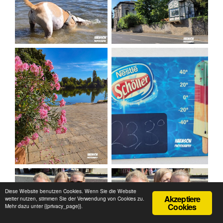
Diese Website benutzen Cookies. Wenn Sie die Website
Akzeptiere
weiter nutzen, stimmen Sie der Verwendung von Cookies zu.
Cookies
Mehr dazu unter {{privacy_page}}.