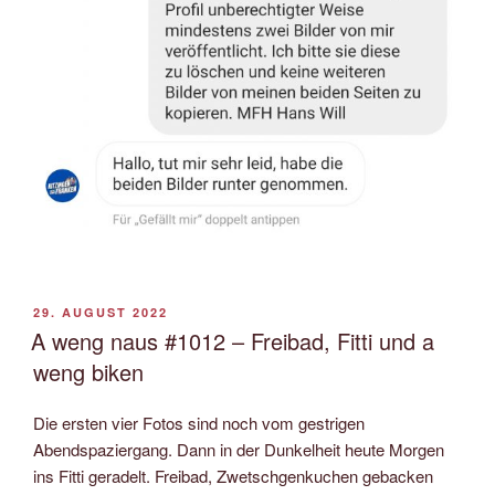
VERÖFFENTLICHT
29. AUGUST 2022
AM
A weng naus #1012 – Freibad, Fitti und a
weng biken
Die ersten vier Fotos sind noch vom gestrigen
Abendspaziergang. Dann in der Dunkelheit heute Morgen
ins Fitti geradelt. Freibad, Zwetschgenkuchen gebacken