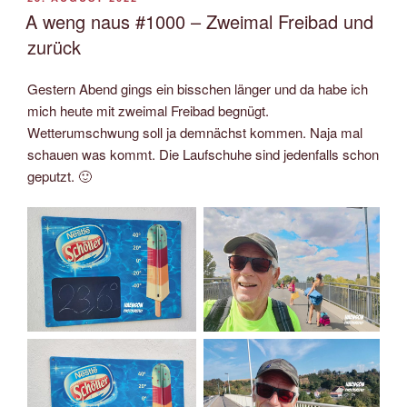
AM
A weng naus #1000 – Zweimal Freibad und
zurück
Gestern Abend gings ein bisschen länger und da habe ich
mich heute mit zweimal Freibad begnügt.
Wetterumschwung soll ja demnächst kommen. Naja mal
schauen was kommt. Die Laufschuhe sind jedenfalls schon
geputzt. 🙂