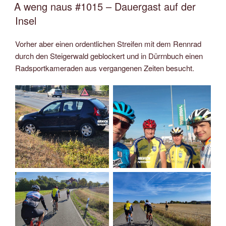
AM
A weng naus #1015 – Dauergast auf der
Insel
Vorher aber einen ordentlichen Streifen mit dem Rennrad
durch den Steigerwald geblockert und in Dürrnbuch einen
Radsportkameraden aus vergangenen Zeiten besucht.