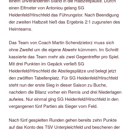
einem unveränderten Stand in die Halbzeitpause. Durch
einen Elfmeter von Antoniou gelang SG
Heidenfeld/Hirschfeld das Führungstor. Nach Beendigung
der zweiten Halbzeit hieß das Ergebnis 2:1 zugunsten des
Heimteams.
Das Team von Coach Martin Schendzielorz muss sich
ohne Zweifel um die eigene Abwehr kümmern. Im Schnitt
kassierte das Team mehr als zwei Gegentreffer pro Spiel.
Mit drei Punkten im Gepäck verließ SG
Heidenfeld/Hirschfeld die Abstiegsplätze und belegt jetzt
den zwölften Tabellenplatz. Für SG Heidenfeld/Hirschfeld
steht nun der erste Sieg in dieser Saison zu Buche,
nachdem die Bilanz vorher ein Remis und drei Niederlagen
aufwies. Nur einmal ging SG Heidenfeld/Hirschfeld in den
vergangenen fünf Partien als Sieger vom Feld.
Nach fünf gespielten Runden gehen bereits zehn Punkte
auf das Konto des TSV Unterpleichfeld und bescheren der