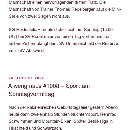
Mannschaft einen hervorragenden dritten Platz. Die
Mannschaft von Trainer Thomas Redelberger baut die Mini-
Serie von zwei Siegen nicht aus.
SG Heidenfeld/Hirschfeld stellt sich am Sonntag (15:00
Uhr) bei SV Rödelmaier vor, einen Tag vorher und zur
selben Zeit empfängt der TSV Unterpleichfeld die Reserve
von TSV Abtswind.
VERÖFFENTLICHT
28. AUGUST 2022
AM
A weng naus #1008 – Sport am
Sonntagvormittag
Nach der
kalorienreichen Geburtstagsfeier
gestern Abend,
heute dann zweieinhalb Stunden Nüchternsport. Rennrad,
Schwimmen und Mountain-Biken. Später Bezirksliga in
Hirschfeld
und
Schwarzach
.