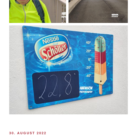
VERÖFFENTLICHT
30. AUGUST 2022