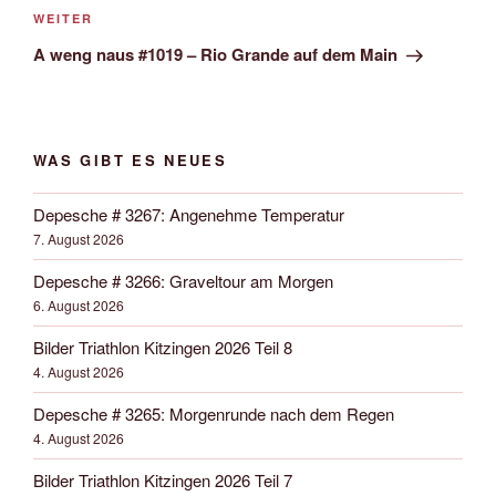
Nächster
WEITER
Beitrag
A weng naus #1019 – Rio Grande auf dem Main
WAS GIBT ES NEUES
Depesche # 3267: Angenehme Temperatur
7. August 2026
Depesche # 3266: Graveltour am Morgen
6. August 2026
Bilder Triathlon Kitzingen 2026 Teil 8
4. August 2026
Depesche # 3265: Morgenrunde nach dem Regen
4. August 2026
Bilder Triathlon Kitzingen 2026 Teil 7