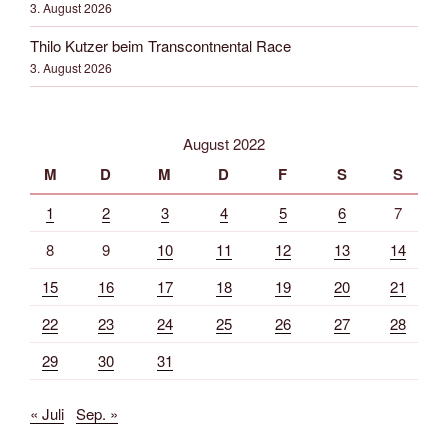
3. August 2026
Thilo Kutzer beim Transcontnental Race
3. August 2026
August 2022
M
D
M
D
F
S
S
1
2
3
4
5
6
7
8
9
10
11
12
13
14
15
16
17
18
19
20
21
22
23
24
25
26
27
28
29
30
31
« Juli
Sep. »