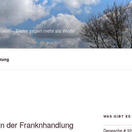
nken – Bilder sagen mehr als Worte
rung
WAS GIBT ES
in der Franknhandlung
Depesche # 32