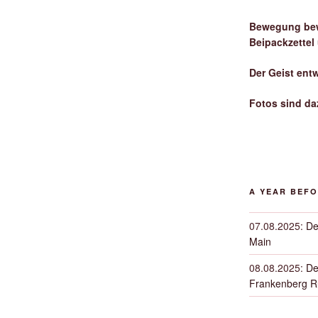
Bewegung bew
Beipackzettel
Der Geist ent
Fotos sind da
A YEAR BEF
07.08.2025
:
De
Main
08.08.2025
:
De
Frankenberg 