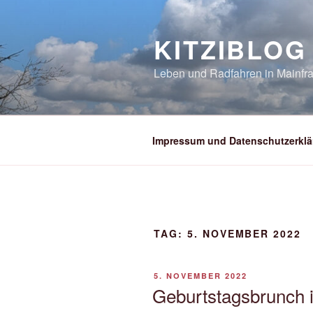
Zum
Inhalt
KITZIBLOG
springen
Leben und Radfahren in Mainfra
Impressum und Datenschutzerklä
TAG:
5. NOVEMBER 2022
VERÖFFENTLICHT
5. NOVEMBER 2022
AM
Geburtstagsbrunch 