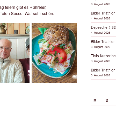
6. August 2026
g feiern gibt es Rühreier,
Bilder Triathlon
freien Secco. War sehr schön.
4. August 2026
Depesche # 32
4. August 2026
Bilder Triathlon
3. August 2026
Thilo Kutzer b
3. August 2026
Bilder Triathlon
3. August 2026
M
D
1