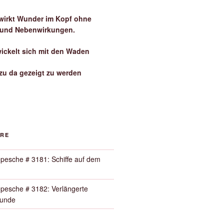
irkt Wunder im Kopf ohne
 und Nebenwirkungen.
wickelt sich mit den Waden
zu da gezeigt zu werden
ORE
pesche # 3181: Schiffe auf dem
pesche # 3182: Verlängerte
Runde